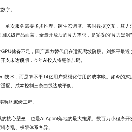
文数字。
完全不同，单次服务需要多步推理、跨生态调度、实时数据交互，算力
的国民级产品而言，全量开放后的算力需求，是妥妥的“算力黑洞”
GPU储备不足，国产算力替代仍在适配爬坡阶段。刘炽平最近
本开支未达预期，今年AI投入将翻倍加码。
ent技术，而是算不平14亿用户规模化使用的成本账。如今的灰
件适配、成本控制三条曲线达成平衡。
配堪称地狱级工程。
的核心壁垒，也是AI Agent落地的最大拖累。数百万小程序开
逻辑杂乱、权限体系各异。