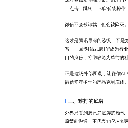
—点击—跳转—下单”传统操作
微信不会被卸载，但会被降级
这才是腾讯最深的恐惧：不是竞
智。
一旦“对话式履约”成为
口的身份，将彻底沦为单纯的
正是这场外部围剿，让微信AI 
微信坚守多年的产品克制底线
三、难打的底牌
外界只看到腾讯亮底牌的霸气
原型能跑通，不代表14亿人能用