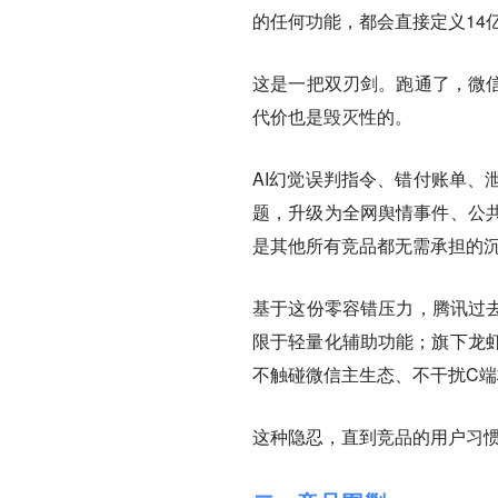
的任何功能，都会直接定义14
这是一把双刃剑。跑通了，微信
代价也是毁灭性的。
AI幻觉误判指令、错付账单、
题，升级为全网舆情事件、公
是其他所有竞品都无需承担的
基于这份零容错压力，腾讯过去
限于轻量化辅助功能；旗下龙
不触碰微信主生态、不干扰C
这种隐忍，直到竞品的用户习