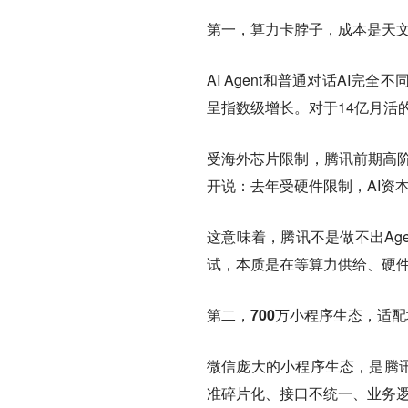
第一，算力卡脖子，成本是天
AI Agent和普通对话AI
呈指数级增长。对于14亿月活
受海外芯片限制，腾讯前期高阶
开说：去年受硬件限制，AI资
这意味着，腾讯不是做不出Ag
试，本质是在等算力供给、硬
第二，700万小程序生态，适
微信庞大的小程序生态，是腾讯
准碎片化、接口不统一、业务