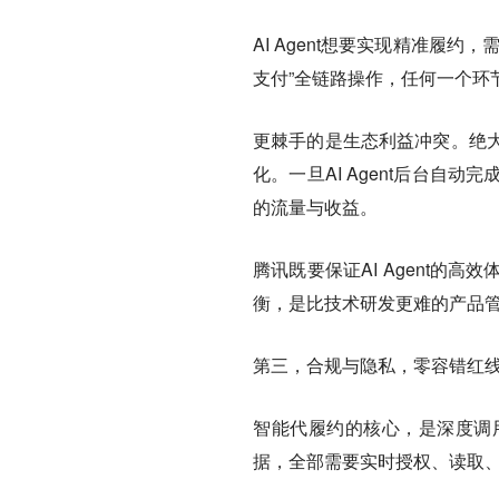
AI Agent想要实现精准履
支付”全链路操作，任何一个环
更棘手的是生态利益冲突。绝
化。一旦AI Agent后台
的流量与收益。
腾讯既要保证AI Agent
衡，是比技术研发更难的产品
第三，合规与隐私，零容错红
智能代履约的核心，是深度调
据，全部需要实时授权、读取