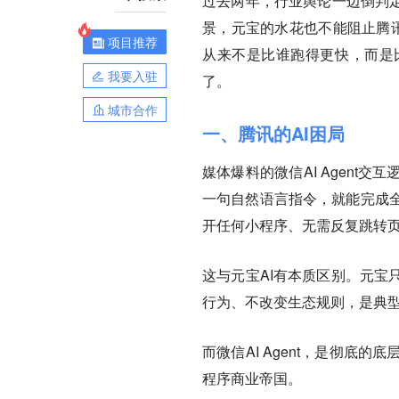
过去两年，行业舆论一边倒判定
景，元宝的水花也不能阻止腾讯
项目推荐
从来不是比谁跑得更快，而是
我要入驻
了。
城市合作
一、腾讯的AI困局
媒体爆料的微信AI Agen
一句自然语言指令，就能完成
开任何小程序、无需反复跳转
这与元宝AI有本质区别。元宝
行为、不改变生态规则，是典型
而微信AI Agent，是彻
程序商业帝国。