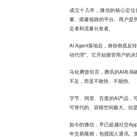
成立十几年，微信的核心定位
量、搭建链路的平台。用户是
定者和流量分发者。
AI Agent落地后，身份彻底反
动代理”。它开始接管用户的决
马化腾曾坦言，腾讯的AI布局
不足，而是不敢快、不能快。
字节、阿里、百度的AI产品，
可替代的、容错空间极大。但
如今的微信，早已超越社交Ap
年交易规模，包揽国人通讯、