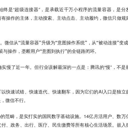
始终是“超级连接器”，是承载近千万小程序的流量容器，是分
所有操作的主体，主动搜索、主动点击、主动履约，微信只做规
转。
微信从“流量容器”升级为“意图操作系统”，从“被动连接”变成
策与操作，垄断用户“意图到执行”的全链路闭环。
确实慢了近一年。但行业误解最深的一点是：腾讯的“慢”，不是
可以快速试错、快速迭代、快速翻车，因为它们的AI入口是独立
是，微信不行。
p的范畴，是实打实的国民数字基础设施。14亿月活用户、数万
支付、政务、出行、医疗、民生缴费等所有核心生活场景。嵌入