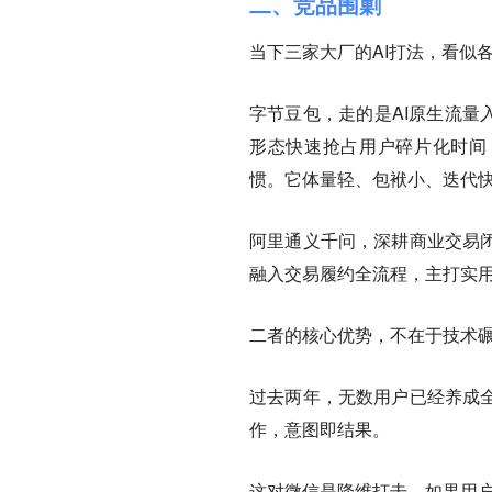
二、竞品围剿
当下三家大厂的AI打法，看似
字节豆包，走的是AI原生流量
形态快速抢占用户碎片化时间
惯。它体量轻、包袱小、迭代
阿里通义千问，深耕商业交易闭
融入交易履约全流程，主打实用
二者的核心优势，不在于技术碾
过去两年，无数用户已经养成全
作，意图即结果。
这对微信是降维打击。如果用户