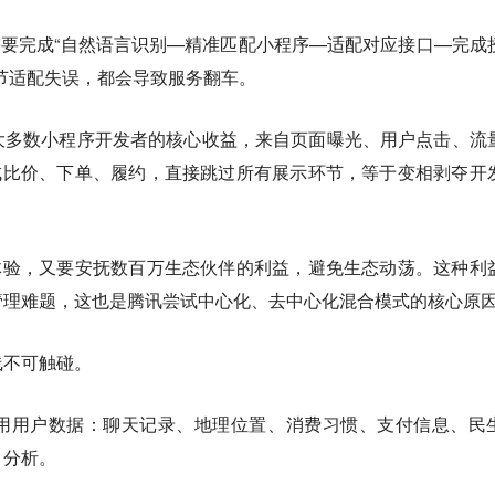
约，需要完成“自然语言识别—精准匹配小程序—适配对应接口—完成
节适配失误，都会导致服务翻车。
大多数小程序开发者的核心收益，来自页面曝光、用户点击、流
自动完成比价、下单、履约，直接跳过所有展示环节，等于变相剥夺开
的高效体验，又要安抚数百万生态伙伴的利益，避免生态动荡。这种利
管理难题，这也是腾讯尝试中心化、去中心化混合模式的核心原
线不可触碰。
用用户数据：聊天记录、地理位置、消费习惯、支付信息、民
、分析。