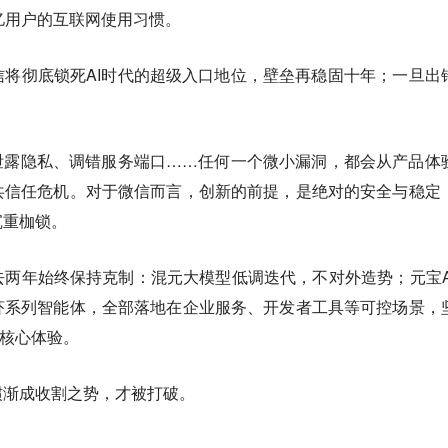
亿用户的互联网使用习惯。
将彻底锁死AI时代的超级入口地位，壁垒再稳固十年；一旦出
泄露隐私、调错服务端口……任何一个微小漏洞，都会从产品体
共信任危机。对于微信而言，创新的前提，是绝对的安全与稳定
沉重枷锁。
两年始终保持克制：混元大模型低调迭代，不对外造势；元宝A
虾系列智能体，全部落地在企业服务、开发者工具等可控场景，
端核心体验。
惯渐成收割之势，才被打破。