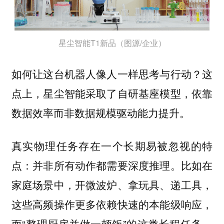
星尘智能T1新品（图源/企业）
如何让这台机器人像人一样思考与行动？这
点上，星尘智能采取了自研基座模型，依靠
数据效率而非数据规模驱动能力提升。
真实物理任务存在一个长期易被忽视的特
点：并非所有动作都需要深度推理。比如在
家庭场景中，开微波炉、拿玩具、递工具，
这些高频操作更多依赖快速的本能级响应，
而“整理厨房并做一顿饭”的这类长程任务，