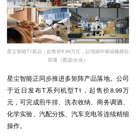
星尘智能T1新品，起售价8.99万元，以强操作推动规模化
部署（图源/企业）
星尘智能正同步推进多矩阵产品落地。公司
于近日发布T系列机型T1，起售价8.99万
元，可完成煎牛排、洗衣收纳、商务调酒、
化学实验、汽配分拣、汽车充电等连续精细
操作。