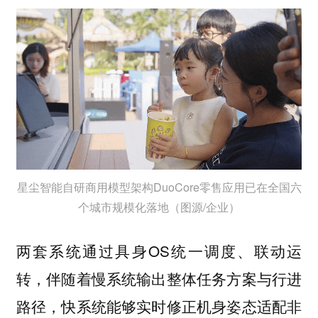
星尘智能自研商用模型架构DuoCore零售应用已在全国六
个城市规模化落地（图源/企业）
两套系统通过具身OS统一调度、联动运
转，伴随着慢系统输出整体任务方案与行进
路径，快系统能够实时修正机身姿态适配非