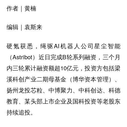
作者｜黄楠
编辑｜袁斯来
硬氪获悉，绳驱AI机器人公司星尘智能
（Astribot）近日完成B轮系列融资，三个月
内三轮累计融资额超10亿元，投资方包括梁
溪科创产业二期母基金（博华资本管理）、
扬州龙投芯粒、中博聚力、中科创达、科德
教育、某头部上市企业及国科投资等老股东
持续追投。