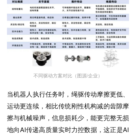
不同驱动方案对比（图源/企业）
当机器人执行任务时，绳驱传动摩擦更低、
运动更连续，相比传统刚性机构减的齿隙摩
擦与机械噪声，信息损耗少，能更完整无损
地向AI传递高质量实时力控数据，这正是AI