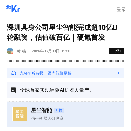
登录
深圳具身公司星尘智能完成超10亿B
轮融资，估值破百亿｜硬氪首发
黄 楠
2026年06月03日 01:30
全球首家实现绳驱AI机器人量产。
星尘智能
B轮
仿生机器人研发商