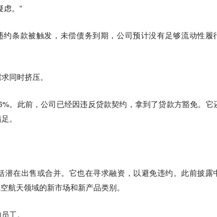
疑虑。”
叉违约条款被触发，未偿债务到期，公司预计没有足够流动性履
需求同时挤压。
降26%。此前，公司已经因违反贷款契约，拿到了贷款方豁免。它
满足。
括潜在出售或合并。它也在寻求融资，以避免违约。此前披露
和航空航天领域的新市场和新产品类别。
的员工。