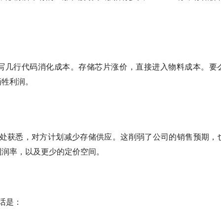
写几行代码消化成本。存储芯片涨价，直接进入物料成本。要
牺牲利润。
应商处获悉，对方计划减少存储供应。这削弱了公司的销售预期，
利润率，以及更少的定价空间。
话是：