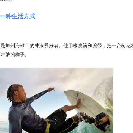
一种生活方式
man还是加州海滩上的冲浪爱好者。他用橡皮筋和腕带，把一台柯达
己冲浪的样子。