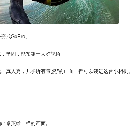
成GoPro。
水，坚固，能拍第一人称视角。
、真人秀，几乎所有“刺激”的画面，都可以装进这台小相机。
。
拍出像英雄一样的画面。