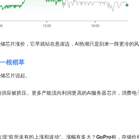
轮存储芯片涨价，它早就站在悬崖边，AI热潮只是刮来一阵更冷的
一根稻草
存储芯片说起。
储供应被挤压。更多产能流向利润更高的AI服务器芯片，消费电
现“前所未有的上涨和波动”。涨幅有多大？
GoPro称，存储价