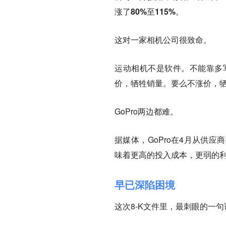
涨了80%至115%。
这对一家相机公司很致命。
运动相机不是软件。不能靠多
价，牺牲销量。要么不涨价，
GoPro两边都难。
据媒体，GoPro在4月从供
味着更高的投入成本，更弱的
早已深陷困境
这次8-K文件里，最刺眼的一句