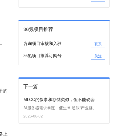
36氪项目推荐
风。
咨询项目审核和入驻
联系
36氪项目推荐订阅号
关注
下一篇
子的
MLCC的叙事和存储类似，但不能硬套
AI服务器需求暴涨，催生“AI通胀”产业链。
2026-06-02
格上