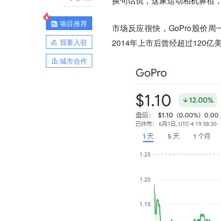
换句话说，这家运动相机鼻祖
项目推荐
市场反应很快，GoPro股价
我要入驻
2014年上市后曾经超过120
城市合作