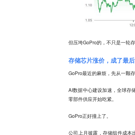
但压垮GoPro的，不只是一
存储芯片涨价，成了最后
GoPro最近的麻烦，先从一颗
AI数据中心建设加速，全球存
零部件供应开始吃紧。
GoPro正好撞上了。
公司上月披露，存储组件成本出