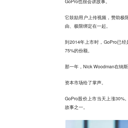
GoPro也很会讲故事。
它鼓励用户上传视频，赞助极限
由、极限绑定在一起。
到2014年上市时，GoPr
75%的份额。
那一年，Nick Woodman在
资本市场给了掌声。
GoPro股价上市当天上涨3
故事之一。