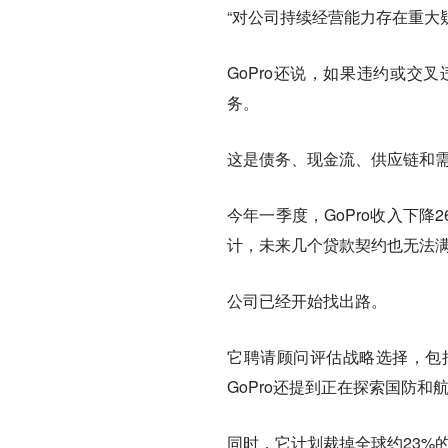
“对公司持续经营能力存在重大
GoPro还说，如果违约或交
务。
这是债务、现金流、供应链和
今年一季度，GoPro收入下
计，未来几个贷款契约也无法
公司已经开始找出路。
它聘请顾问评估战略选择，包
GoPro还提到正在探索国防
同时，它计划裁掉全球约23%