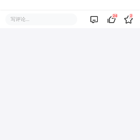
但是对快手自身的发展并无坏处。一方面，
24
2
写评论...
可灵真正通过AI直接赚钱，并且增长迅速，
未来可能成为快手新的增长点。另一方面，
可灵可以做大快手的想象力。让快手成为AI
概念股的同时，在海外也可能凭借AI工具取
得突破。财报中，快手已经提到，可灵登顶
巴西、德国等42个国家和地区的App Store
总榜。
当短视频格局尘埃落定时，快手这个封闭生
态就已经能看到天花板。当下，用户付费意