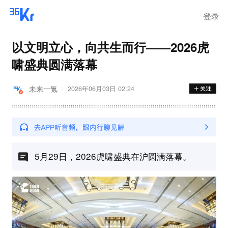
步询价；韩国宣布进入“国家灾
难状态”
登录
以文明立心，向共生而行——2026虎
啸盛典圆满落幕
未来一氪
2026年06月03日 02:24
5月29日，2026虎啸盛典在沪圆满落幕。