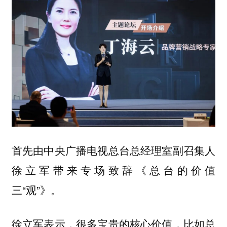
首先由
中央广播电视总台总经理室副召集人
带来专场致辞《总台的价值
徐立军
三“观”》。
很多宝贵的核心价值，比如总
徐立军表示，