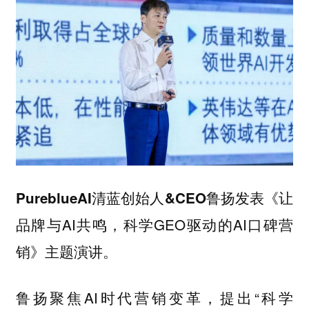
发表《让
PureblueAI清蓝创始人&CEO鲁扬
品牌与AI共鸣，科学GEO驱动的AI口碑营
销》主题演讲。
鲁扬聚焦AI时代营销变革，提出“科学