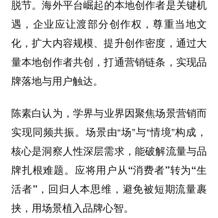
脱节。
海外平台崛起的本地创作者是关键机
，企业应让渡部分创作权，尊重当地文
遇
化，扩大内容规模、提升创作密度，通过大
量本地创作者共创，打通营销链条，实现品
牌落地与用户触达。
学界与业界因聚焦场景营销而
陈素白认为，
实现同频共振。场景由“场”与“情境”构成，
核心是洞察人性深层需求，能破解流量与品
牌扎根难题。应将用户
从“消费者”转为“生
，回归人本思维，避免被短期流量裹
活者”
挟，用场景植入品牌心智。