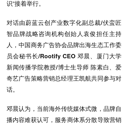
识”接着举行。
对话由
蔚蓝云创产业数字化副总裁/伏蛮匠
担任主持
智品牌战略咨询机构创始人袁俊
人，
中国商务广告协会品牌出海生态工作委
员会秘书长/Rootify CEO 邓晨、厦门大学
新闻传播学院教授/博士生导师 陈素白、爱
共同参与对
奇艺广告策略营销总经理王凯航
话。
当前海外传统媒体式微，品牌自
邓晨认为，
播内容难获认可，服务商体系分散导致营销