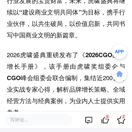
行业发展的宝贵财富，未来，虎啸盛典将继
续以
为目标，携手行
“建设商业文明共同体”
业伙伴，以共生破局，以价值启新，共同书
写中国商业文明的新篇章。
2026虎啸盛典重磅发布了
《2026CGO品牌
，该手册由
增长手册》
虎啸奖组委会与
，集结近200位行
CGO峰会组委会联合编制
业实战专家心得，解析品牌增长策略、全域
经营方法与经典案例，为业内人士提供实用
参考。
9
2
写评论...
该文观点仅代表作者本人，36氪平台仅提供信息存储空间服务。