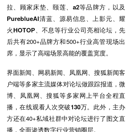
等品牌方
以及
拉、顾家床垫、颐莲、a2
，
PureblueAI清蓝、源易信息、上影元、耀
等行业公司亮相论坛，先
火HOTOP、不息
后共有200+品牌方和500+行业高管现场出
席，显示了高端场景高能的覆盖宽度。
界面新闻、网易新闻、凤凰网、搜狐新闻客
等多家主流媒体对论坛做跟踪报道，
户端
微
等多家网上平台全程直
博、凤凰网、搜狐
播，在线观看人次突破
此外，主办
130万。
方还在40+私域社群中对论坛进行了图文直
播，全面渗透数字行业营销圈层。