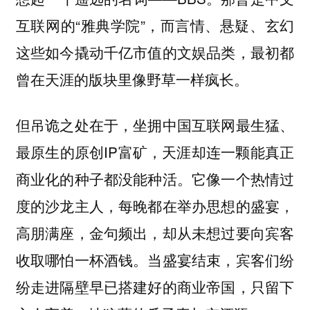
互联网的“雅典学院”，而言情、悬疑、玄幻
这些如今撬动千亿市值的文娱品类，最初都
曾在天涯的版块里像野草一样疯长。
但吊诡之处在于，坐拥中国互联网最生猛、
最原生的原创IP富矿，天涯却连一颗能真正
商业化的种子都没能种活。它像一个热情过
度的沙龙主人，每晚都在举办思想的盛宴，
高朋满座，金句频出，却从未想过要向宾客
收取哪怕一杯酒钱。当盛宴结束，宾客们纷
纷走进隔壁早已搭建好的商业帝国，只留下