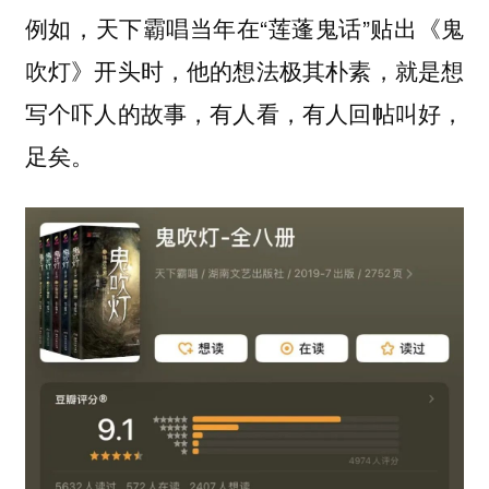
例如，天下霸唱当年在“莲蓬鬼话”贴出《鬼
吹灯》开头时，他的想法极其朴素，就是想
写个吓人的故事，有人看，有人回帖叫好，
足矣。