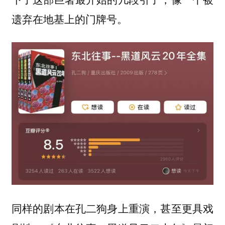
遗弃在地基上的门牌号。
同样的剧本在孔二狗身上重演，甚至更具戏