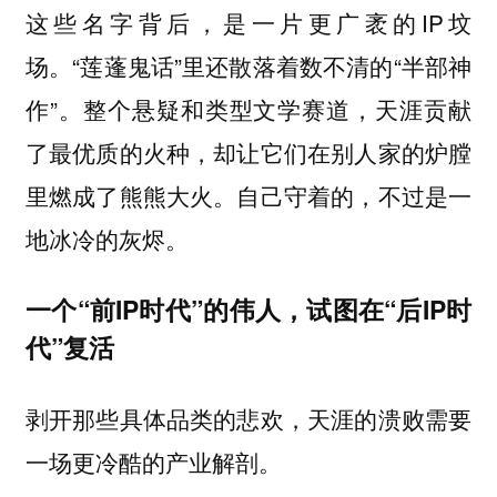
这些名字背后，是一片更广袤的IP坟
场。“莲蓬鬼话”里还散落着数不清的“半部神
作”。整个悬疑和类型文学赛道，天涯贡献
了最优质的火种，却让它们在别人家的炉膛
里燃成了熊熊大火。自己守着的，不过是一
地冰冷的灰烬。
一个“前IP时代”的伟人，试图在“后IP时
代”复活
剥开那些具体品类的悲欢，天涯的溃败需要
一场更冷酷的产业解剖。