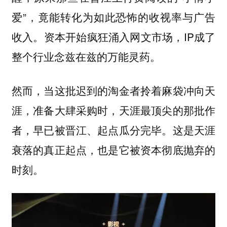
爱”，竟能转化为如此恐怖的收视率与广告
收入。资本开始疯狂涌入网文市场，IP成了
整个行业念兹在兹的万能灵药。
然而，当这批迟到的淘金者拎着麻袋冲向天
涯，准备大肆采购时，天涯最顶尖的那批作
者，早已被晋江、起点瓜分完毕。这是天涯
衰落的真正起点，也是它被资本彻底抛弃的
时刻。