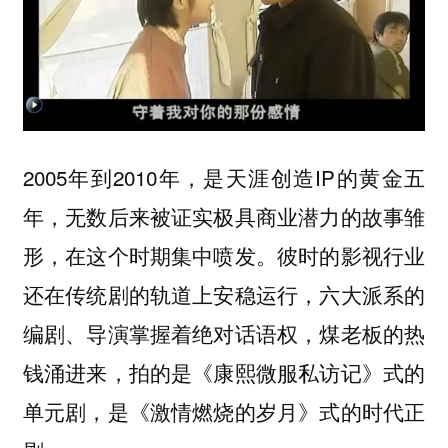
2005年到2010年，是天涯创造IP的黄金五
年，无数后来被证实极具商业潜力的故事雏
形，在这个时期集中喷发。彼时的影视行业
还在传统剧的轨道上安稳运行，六大派系的
编剧、导演掌握着绝对话语权，煤老板的热
钱涌进来，拍的是《康熙微服私访记》式的
单元剧，是《激情燃烧的岁月》式的时代正