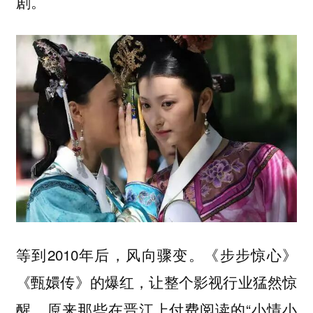
剧。
等到2010年后，风向骤变。《步步惊心》
《甄嬛传》的爆红，让整个影视行业猛然惊
醒，原来那些在晋江上付费阅读的“小情小