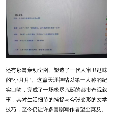
还有那篇轰动全网、塑造了一代人审丑趣味
的“小月月”。这篇天涯神帖以第一人称的纪
实口吻，完成了一场极尽荒诞的都市奇观叙
事，其对生活细节的捕捉与夸张变形的文学
技巧，至今仍让许多喜剧写作者望尘莫及。