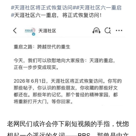
老网民们或许会停下刷短视频的手指，恍惚
想起一个遥远的名词——BBS。那曾是中文