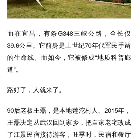
而在宜昌，有条G348三峡公路，全长仅
39.6公里。它前身是上世纪70年代军民手凿
的生命线。而如今，它被修成“地质科普廊
道”。
路好了，人就来了。
90后老板王磊，是本地莲沱村人。2015年，
王磊决定从武汉回到家乡，把自家老宅改成
了江景民宿接待游客，旺季时，民宿和餐厅