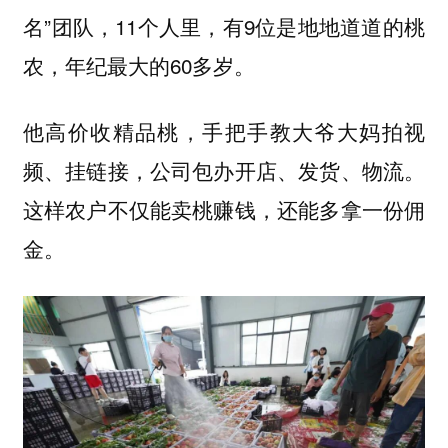
名”团队，11个人里，有9位是地地道道的桃
农，年纪最大的60多岁。
他高价收精品桃，手把手教大爷大妈拍视
频、挂链接，公司包办开店、发货、物流。
这样农户不仅能卖桃赚钱，还能多拿一份佣
金。