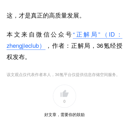
这，才是真正的高质量发展。
本文来自微信公众号
“正解局”（ID：
zhengjieclub）
，作者：正解局，36氪经授
权发布。
该文观点仅代表作者本人，36氪平台仅提供信息存储空间服务。
0
好文章，需要你的鼓励