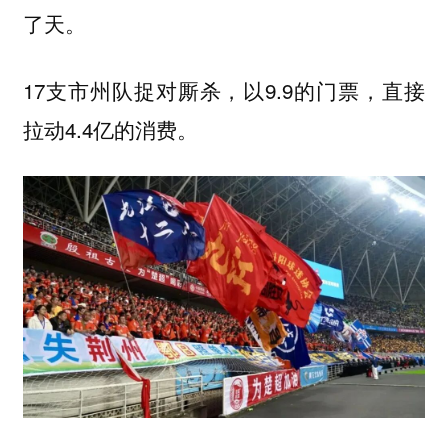
了天。
17支市州队捉对厮杀，以9.9的门票，直接
拉动4.4亿的消费。