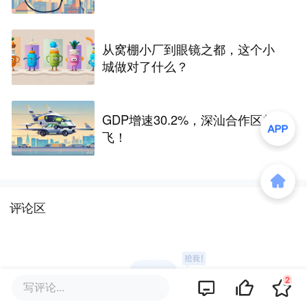
从窝棚小厂到眼镜之都，这个小
城做对了什么？
GDP增速30.2%，深汕合作区起
飞！
评论区
2
写评论...