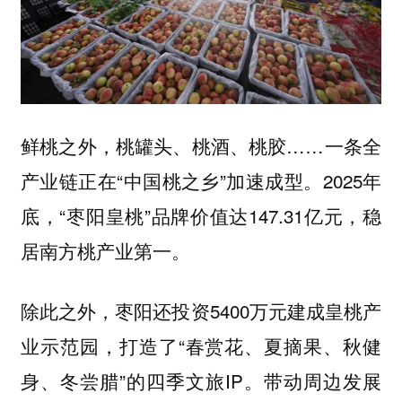
鲜桃之外，桃罐头、桃酒、桃胶……一条全
产业链正在“中国桃之乡”加速成型。2025年
底，“枣阳皇桃”品牌价值达147.31亿元，稳
居南方桃产业第一。
除此之外，枣阳还投资5400万元建成皇桃产
业示范园，打造了“春赏花、夏摘果、秋健
身、冬尝腊”的四季文旅IP。带动周边发展