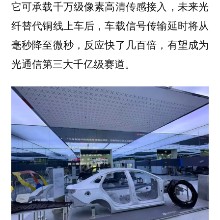
它可承载千万级像素高清传感接入，未来光
纤替代铜线上车后，车载信号传输延时将从
毫秒降至微秒，反应快了几百倍，有望成为
光通信第三大千亿级赛道。