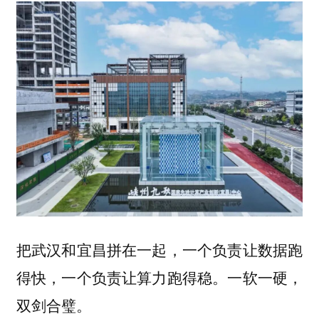
把武汉和宜昌拼在一起，一个负责让数据跑
得快，一个负责让算力跑得稳。一软一硬，
双剑合璧。