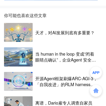
你可能也喜欢这些文章
天才，对AI发展到底有多重要？
当 human in the loop 变成“闭着
眼睛点确认”，企业Agent 安全还
能靠谁？
开源Agent框架刷爆ARC-AGI-3，
「自我改进」的RLM harness引
争议
离谱，Dario雇专人调查自家员