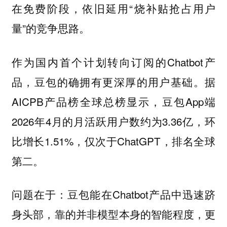
在免费阶段，依旧延用“烧补贴抢占用户
量”的竞争思路。
作为国内首个计划转向订阅的Chatbot产
品，豆包的确拥有更深厚的用户基础。据
AICPB产品榜全球总榜显示，豆包App端
2026年4月的月活跃用户数约为3.36亿，环
比增长1.51%，仅次于ChatGPT，排名全球
第二。
问题在于：豆包能在Chatbot产品中迅速跻
身头部，靠的并非模型本身的智能程度，更