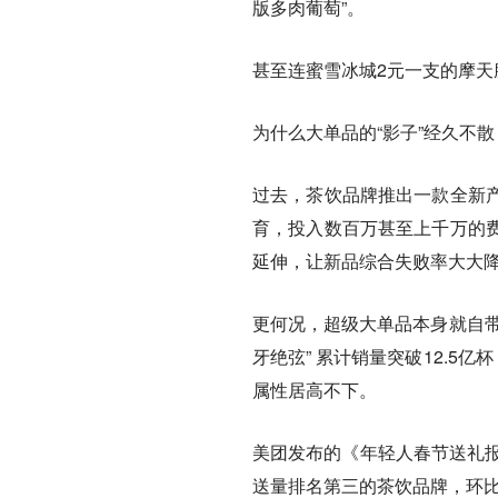
版多肉葡萄”。
甚至连蜜雪冰城2元一支的摩
为什么大单品的“影子”经久不散
过去，茶饮品牌推出一款全新
育，投入数百万甚至上千万的
延伸，让新品综合失败率大大
更何况，超级大单品本身就自带流量
牙绝弦” 累计销量突破12.5亿
属性居高不下。
美团发布的《年轻人春节送礼报告
送量排名第三的茶饮品牌，环比增