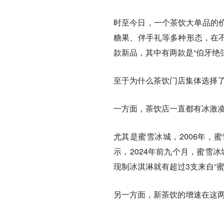
时至今日，一个茶饮大单品的
糖果、伴手礼等多种形态，在不
款新品，其中有两款是“伯牙绝
至于为什么茶饮门店集体选择
一方面，茶饮店一直都有冰激
尤其是蜜雪冰城，2006年，
示，2024年前九个月，蜜雪冰
现制冰淇淋就有超过3支来自“蜜
另一方面，新茶饮的增速在这