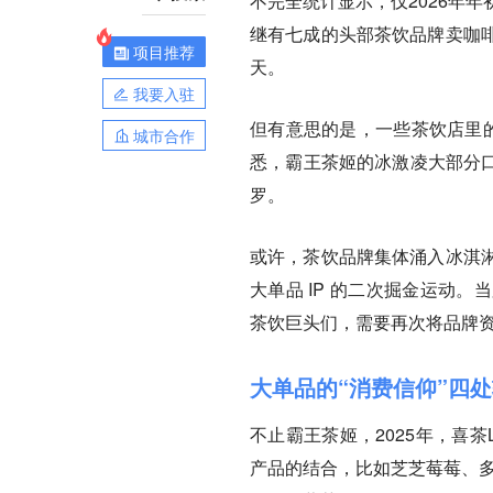
不完全统计显示，仅2026年
继有七成的头部茶饮品牌卖咖
项目推荐
天。
我要入驻
但有意思的是，一些茶饮店里的
城市合作
悉，霸王茶姬的冰激凌大部分口
罗。
或许，茶饮品牌集体涌入冰淇
大单品 IP 的二次掘金运动
茶饮巨头们，需要再次将品牌
大单品的“消费信仰”四
不止霸王茶姬，2025年，喜茶
产品的结合，比如芝芝莓莓、多