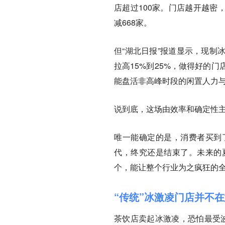
店超过100家。门店越开越密
减668家。
但“湖北日报”报道显示，现制
拉高15%到25%，做得好的
能盘活非高峰时段的闲置人力
说到底，这场由效率和确定性
唯一能确定的是，消费者买到
代，终究还是结束了。未来的
个，能让整个行业为之疯狂的
“传统”冰激凌门店并不
茶饮店卖起冰激凌，恐怕最受