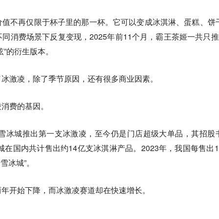
价值不再仅限于杯子里的那一杯。它可以变成冰淇淋、蛋糕、饼
同消费场景下反复变现，2025年前11个月，霸王茶姬一共只推
弦”的衍生版本。
了冰激凌，除了季节原因，还有很多商业因素。
凌消费的基因。
蜜雪冰城推出第一支冰激凌，至今仍是门店超级大单品，其招股
城在国内共计售出约14亿支冰淇淋产品。2023年，我国每售出1
雪冰城”。
两年开始下降，而冰激凌赛道却在快速增长。