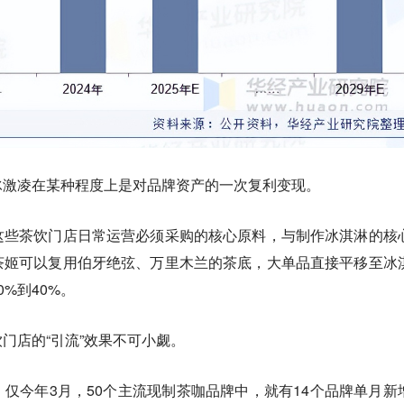
冰激凌在某种程度上是对品牌资产的一次复利变现。
这些茶饮门店日常运营必须采购的核心原料，与制作冰淇淋的核
茶姬可以复用伯牙绝弦、万里木兰的茶底，大单品直接平移至冰
%到40%。
门店的“引流”效果不可小觑。
仅今年3月，50个主流现制茶咖品牌中，就有14个品牌单月新