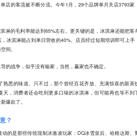
，单店的客流被不断分流。今年1月，29个品牌单月关店3793家
冰淇淋的毛利率能达到65%左右。更关键的是，冰淇淋还能把客
门店，冰淇淋能占到单日营收的40%。店员经过短期培训即可上手
与空间。
主导的战争，似乎没有输家，当然，赢家也不确定。
了熟悉的味道。只不过，那个曾经百花齐放、充满惊喜的新茶
夏天，消费者还会吃到更多口味的冰淇淋，但可能再也等不到
全新爆款了。
在意？
波动的是那些传统现制冰激凌玩家：DQ冰雪皇后、哈根达斯、