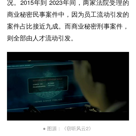
况。2015年到 2023年间，两家法院受理的
商业秘密民事案件中，因为员工流动引发的
案件占比接近九成。而商业秘密刑事案件，
则全部由人才流动引发。
● 图源：《窃听风云2》