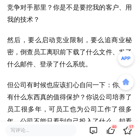
竞争对手那里？你是不是要挖我的客户、用
我的技术？
然后，要么启动竞业限制，要么追商业秘
密，倒查员工离职前下载了什么文件、发了
什么邮件、登录了什么系统。
但公司有时候也应该扪心自问一下：你到底
有什么东西真的值得保护？你说公司培养了
员工很多年，可员工也为公司工作了很多
年。公司不能只看到自己投入了什么，却看
40
17
写评论...
不到员工已经交付了什么。如果双方始终是