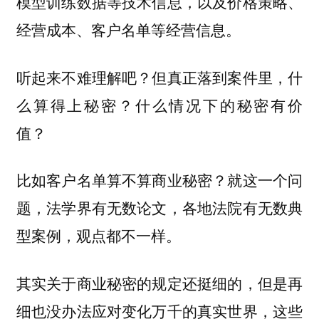
模型训练数据等技术信息，以及价格策略、
经营成本、客户名单等经营信息。
听起来不难理解吧？但真正落到案件里，什
么算得上秘密？什么情况下的秘密有价
值？
比如客户名单算不算商业秘密？就这一个问
题，法学界有无数论文，各地法院有无数典
型案例，观点都不一样。
其实关于商业秘密的规定还挺细的，但是再
细也没办法应对变化万千的真实世界，这些