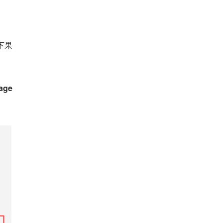
下果
ge