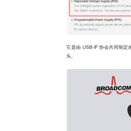
它是由 USB-IF 协会共
头。