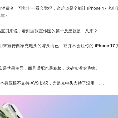
费者，可能乍一看会觉得，这难道是个能让 iPhone 17 充电
好事？
码宝贝来说，看到这张宣传图的第一反应就是
：又来？
们用来宣传自家充电头的噱头而已，
它并不会让你的 iPhone 17
议确实是苹果主导，而且适配也最积极，这确实没啥毛病。
列手机本身压根不支持 AVS 协议，光是充电头支持了没用。。。