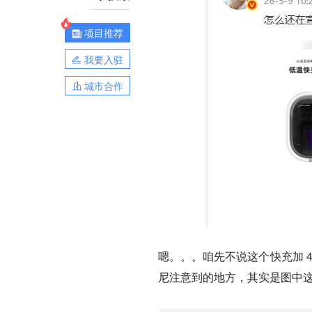
项目推荐
我要入驻
城市合作
嗯。。。咱先不说这个快充加 4
尼注意到的地方，其实是图中这个