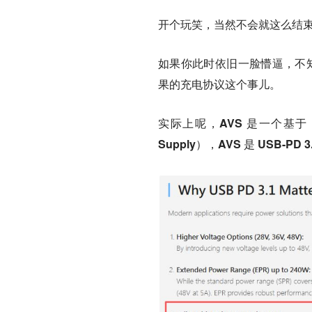
开个玩笑，当然不会就这么结束
如果你此时依旧一脸懵逼，不知
果的充电协议这个事儿。
实际上呢，AVS 是一个基于 P
Supply），AVS 是 USB-P