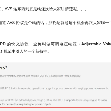
，AVS 这东西到底是啥还没给大家讲清楚呢。。。
道 AVS 协议是个啥的话，那托尼就趁这个机会再跟大家聊一
D 的快充协议，全称叫做可调电压电源（Adjustable Volta
D 3.1 规范中引入的一个新特性。