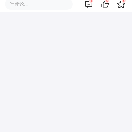
持 200–240V，从硬件层面限制跨区域 “串
1
9
6
写评论...
货”。
但无论如何，之前托尼买充电头还能 “盲
选”，现在却在不知不觉间变成了 “开盲盒”
——
大品牌的产品，我宁愿相信他们是为了节省
认证费用，“反向虚标”。
但对于对于一些小众、低毛利的贴牌货，没
标 “宽电压”，就有可能是低压下，供电效率
过不了认证。。。