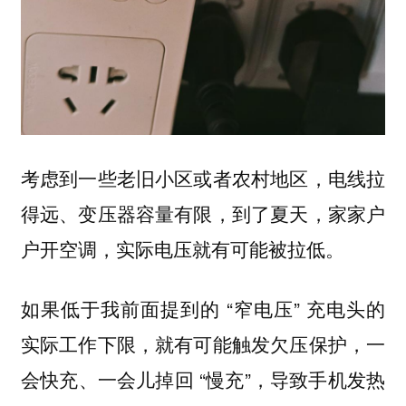
考虑到一些老旧小区或者农村地区，电线拉
得远、变压器容量有限，到了夏天，家家户
户开空调，实际电压就有可能被拉低。
如果低于我前面提到的 “窄电压” 充电头的
实际工作下限，就有可能触发欠压保护，一
会快充、一会儿掉回 “慢充”，导致手机发热