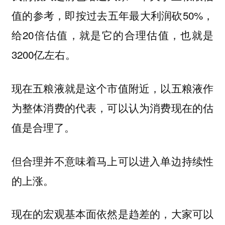
值的参考，即按过去五年最大利润砍50%，
给20倍估值，就是它的合理估值，也就是
3200亿左右。
现在五粮液就是这个市值附近，以五粮液作
为整体消费的代表，可以认为消费现在的估
值是合理了。
但合理并不意味着马上可以进入单边持续性
的上涨。
现在的宏观基本面依然是趋差的，大家可以