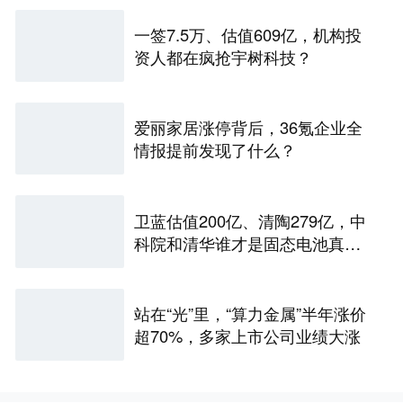
一签7.5万、估值609亿，机构投
资人都在疯抢宇树科技？
爱丽家居涨停背后，36氪企业全
情报提前发现了什么？
卫蓝估值200亿、清陶279亿，中
科院和清华谁才是固态电池真正
的底牌
站在“光”里，“算力金属”半年涨价
超70%，多家上市公司业绩大涨