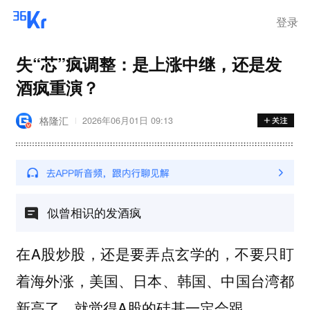
离岗
登录
失“芯”疯调整：是上涨中继，还是发
酒疯重演？
格隆汇
2026年06月01日 09:13
似曾相识的发酒疯
在A股炒股，还是要弄点玄学的，不要只盯
着海外涨，美国、日本、韩国、中国台湾都
新高了，就觉得A股的硅基一定会跟。