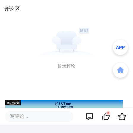
评论区
暂无评论
商业策划
3
写评论...