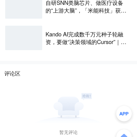
自研SNN类脑芯片、做医疗设备
的“上游大脑”，「米能科技」获数
千万元融资｜36氪首发
Kando AI完成数千万元种子轮融
资，要做“决策领域的Cursor”｜涌
现新项目
评论区
暂无评论