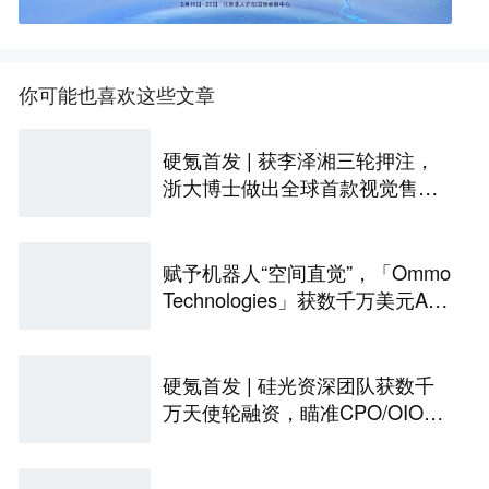
你可能也喜欢这些文章
硬氪首发 | 获李泽湘三轮押注，
浙大博士做出全球首款视觉售后
技术客服机器人
赋予机器人“空间直觉”，「Ommo
Technologies」获数千万美元A轮
融资｜36氪首发
硬氪首发 | 硅光资深团队获数千
万天使轮融资，瞄准CPO/OIO下
一代光互连解决方案