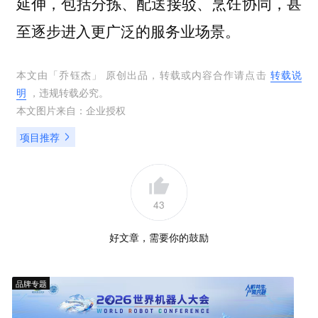
延伸，包括分拣、配送接驳、烹饪协同，甚
至逐步进入更广泛的服务业场景。
本文由「
乔钰杰
」 原创出品，转载或内容合作请点击
转载说
明
，违规转载必究。
本文图片来自：
企业授权
项目推荐
43
好文章，需要你的鼓励
品牌专题