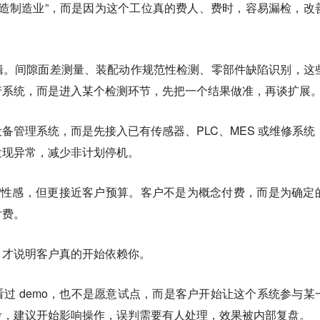
 改造制造业”，而是因为这个工位真的费人、费时，容易漏检，改
辑。间隙面差测量、装配动作规范性检测、零部件缺陷识别，这
产系统，而是进入某个检测环节，先把一个结果做准，再谈扩展
备管理系统，而是先接入已有传感器、PLC、MES 或维修系统
发现异常，减少非计划停机。
”性感，但更接近客户预算。客户不是为概念付费，而是为确定
付费。
，才说明客户真的开始依赖你。
过 demo，也不是愿意试点，而是客户开始让这个系统参与某
考，建议开始影响操作，误判需要有人处理，效果被内部复盘。