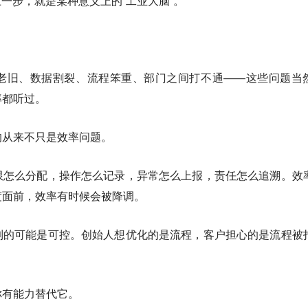
上一步，就是某种意义上的“工业大脑”。
老旧、数据割裂、流程笨重、部门之间打不通——这些问题当
率都听过。
的从来不只是效率问题。
限怎么分配，操作怎么记录，异常怎么上报，责任怎么追溯。效
度面前，效率有时候会被降调。
到的可能是可控。创始人想优化的是流程，客户担心的是流程被
你有能力替代它。