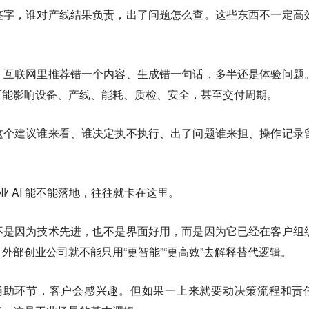
签字，谁对产线结果负责，出了问题怎么查。这些东西不一定高
。互联网里推荐错一个内容、生成错一句话，多半还是体验问题
可能影响设备、产线、能耗、质检、安全，甚至交付周期。
这个建议谁来看、谁决定执不执行、出了问题谁来担、操作记录
业 AI 能不能落地，往往就卡在这里。
不是因为技术先进，也不是界面好用，而是因为它已经在客户组
外部创业公司就不能只用“更智能”“更高效”去解释替代逻辑。
个辅助环节，客户会感兴趣。但如果一上来就要动决策流程和责