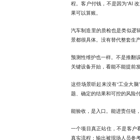
程。客户付钱，不是因为“AI
果可以算账。
汽车制造里的质检也是类似逻
景都很具体。没有替代整套生
预测性维护也一样。不是推翻设
关键设备开始，看能不能提前
这些场景听起来没有“工业大脑
题、确定的结果和可控的风险
能验收，是入口。能进责任链
一个项目真正站住，不是客户看
真实流程：输出被现场人员参