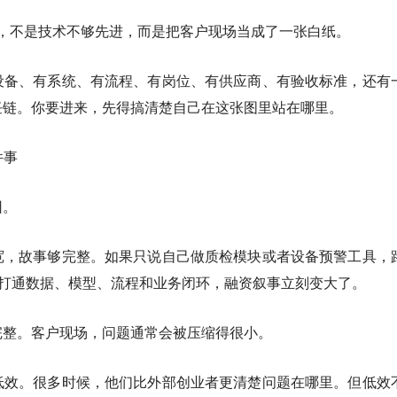
误判，不是技术不够先进，而是把客户现场当成了一张白纸。
设备、有系统、有流程、有岗位、有供应商、有验收标准，还有
任链。你要进来，先得搞清楚自己在这张图里站在哪里。
件事
因。
宽，故事够完整。如果只说自己做质检模块或者设备预警工具，
要打通数据、模型、流程和业务闭环，融资叙事立刻变大了。
完整。客户现场，问题通常会被压缩得很小。
低效。很多时候，他们比外部创业者更清楚问题在哪里。但低效