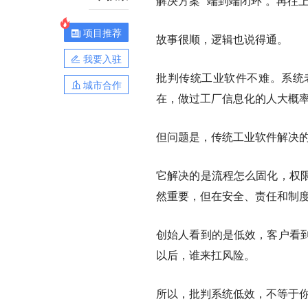
解决方案”“端到端闭环”。再往
项目推荐
故事很顺，逻辑也说得通。
我要入驻
批判传统工业软件不难。系统
城市合作
在，做过工厂信息化的人大概
但问题是，传统工业软件解决
它解决的是流程怎么固化，权
然重要，但在安全、责任和制
创始人看到的是低效，客户看
以后，谁来扛风险。
所以，批判系统低效，不等于