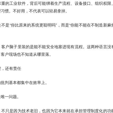
笨重的工业软件，背后可能绑着生产流程、设备接口、组织权限
理习惯。不好用，不代表可以轻易拿掉。
不是“你比原来的系统更聪明吗”，而是“你能不能在不制造新麻
。
，客户脑子里装的是能不能安全地塞进现有流程。这两种语言没
了客户现场也不知道从哪里落。
程，还有责任
的批判基本都集中在效率上。
是唯一问题。
，不只是因为技术老旧，也因为它本来就在承担管理制度化的功