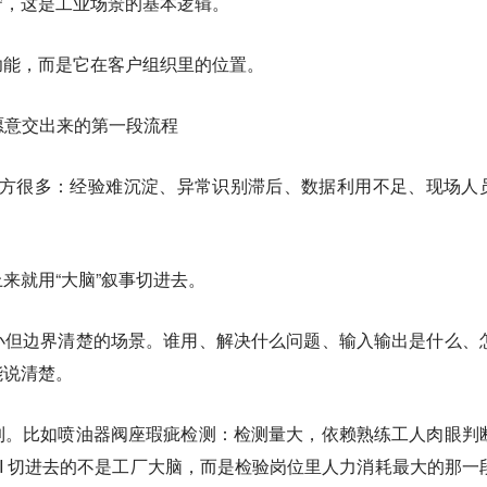
守，这是工业场景的基本逻辑。
功能，而是它在客户组织里的位置。
户愿意交出来的第一段流程
的地方很多：经验难沉淀、异常识别滞后、数据利用不足、现场人
来就用“大脑”叙事切进去。
小但边界清楚的场景。谁用、解决什么问题、输入输出是什么、
能说清楚。
到。比如喷油器阀座瑕疵检测：检测量大，依赖熟练工人肉眼判
I 切进去的不是工厂大脑，而是检验岗位里人力消耗最大的那一