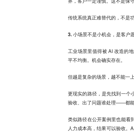
界，客户一定谨慎。这不是保
传统系统真正难替代的，不是
3. 小场景不是小机会，是客
工业场景里值得被 AI 改造
平不均衡。机会确实存在。
但越是复杂的场景，越不能一上
更现实的路径，是先找到一个
验收、出了问题谁处理——都
类似路径在公开案例里也能看
人力成本高，结果可以验收。A