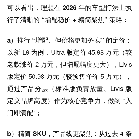
可以看出，理想在 2026 年的车型打法上执
行了清晰的 “增配稳价 + 精简聚焦” 策略：
a）推行 “增配、但价格更加务实” 的定价：
以新 L9 为例，Ultra 版定价 45.98 万元（较
老款涨价 2 万元，但增配幅度更大），Livis
版定价 50.98 万元（较预售降价 5 万元），
通过产品分层（标准版负责放量、Livis 版
定义品牌高度）作为核心竞争力，做到 “入
门即满配”；
从过去 4 条
b）精简 SKU，产品线更聚焦：