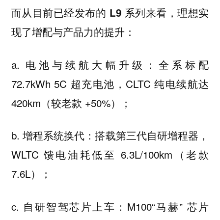
而从目前已经发布的 L9 系列来看，理想实
现了增配与产品力的提升：
a. 电池与续航大幅升级：全系标配
72.7kWh 5C 超充电池，CLTC 纯电续航达
420km（较老款 +50%）；
b. 增程系统换代：搭载第三代自研增程器，
WLTC 馈电油耗低至 6.3L/100km（老款
7.6L）；
c. 自研智驾芯片上车：M100“马赫” 芯片