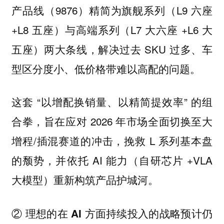
产品线（9876）精简为旗舰系列（L9 六座
+L8 五座）与高端系列（L7 大六座 +L6 大
五座）两大条线，解决过去 SKU 过多、车
型区分度小、低价格带难以高配的问题。
这套 “以增配换销量、以精简提效率” 的组
合拳，旨在应对 2026 年市场全面切换至大
增程/插混赛道的冲击，挽救 L 系列基本盘
的颓势，并依托 AI 能力（自研芯片 +VLA
大模型）重新构筑产品护城河。
② 理想的在 AI 方面持续投入的战略预计仍