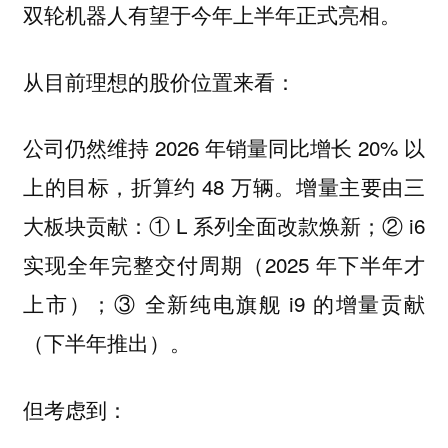
双轮机器人有望于今年上半年正式亮相。
从目前理想的股价位置来看：
公司仍然维持 2026 年销量同比增长 20% 以
上的目标，折算约 48 万辆。增量主要由三
大板块贡献：① L 系列全面改款焕新；② i6
实现全年完整交付周期（2025 年下半年才
上市）；③ 全新纯电旗舰 i9 的增量贡献
（下半年推出）。
但考虑到：