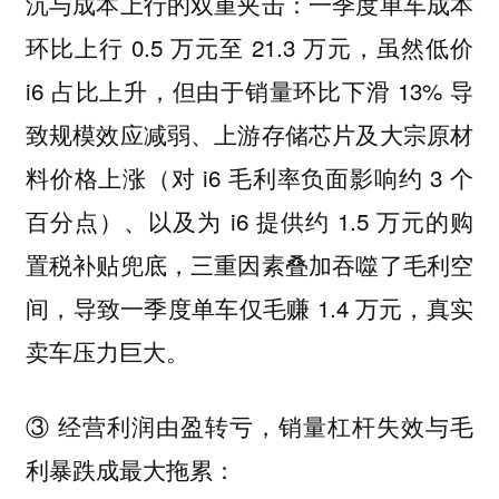
沉与成本上行的双重夹击：一季度单车成本
环比上行 0.5 万元至 21.3 万元，虽然低价
i6 占比上升，但由于销量环比下滑 13% 导
致规模效应减弱、上游存储芯片及大宗原材
料价格上涨（对 i6 毛利率负面影响约 3 个
百分点）、以及为 i6 提供约 1.5 万元的购
置税补贴兜底，三重因素叠加吞噬了毛利空
间，导致一季度单车仅毛赚 1.4 万元，真实
卖车压力巨大。
③ 经营利润由盈转亏，销量杠杆失效与毛
利暴跌成最大拖累：