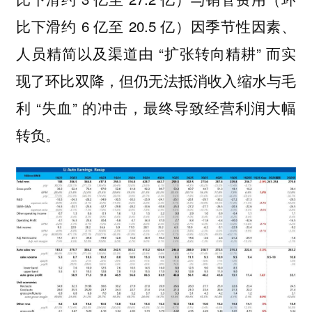
比下滑约 6 亿至 20.5 亿）因季节性因素、
人员精简以及渠道由 “扩张转向精耕” 而实
现了环比双降，但仍无法抵消收入缩水与毛
利 “失血” 的冲击，最终导致经营利润大幅
转负。