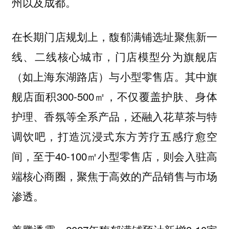
州以及成都。
在长期门店规划上，馥郁满铺选址聚焦新一
线、二线核心城市，门店模型分为旗舰店
（如上海东湖路店）与小型零售店。其中旗
舰店面积300-500㎡，不仅覆盖护肤、身体
护理、香氛等全系产品，还融入花草茶与特
调饮吧，打造沉浸式东方芳疗五感疗愈空
间，至于40-100㎡小型零售店，则会入驻高
端核心商圈，聚焦于高效的产品销售与市场
渗透。