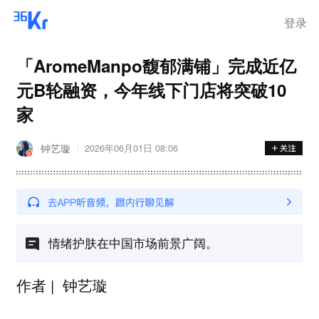
登录
「AromeManpo馥郁满铺」完成近亿
元B轮融资，今年线下门店将突破10
家
钟艺璇
2026年06月01日 08:06
情绪护肤在中国市场前景广阔。
作者 | 钟艺璇