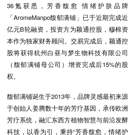
36氪获悉，芳香馥愈 情绪护肤品牌
「AromeManpo馥郁满铺」已于近期完成近
亿元B轮融资，投资方为颖通控股，穆棉资
本作为独家财务顾问。交易完成后，颖通控
股将获得杭州白昼与梦生物科技有限公司
（馥郁满铺母公司）增资完成后15%的股
权。
馥郁满铺诞生于2013年，品牌灵感最初来源
于创始人姜腾数十年的芳疗基因，承传欧洲
芳疗系统，融汇东西方植物智慧与前沿发酵
科技，以香为引，秉持“芳香馥愈，情绪护