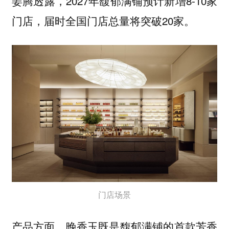
姜腾透露，2027年馥郁满铺预计新增8-10家
门店，届时全国门店总量将突破20家。
门店场景
产品方面，晚香玉既是馥郁满铺的首款芳香