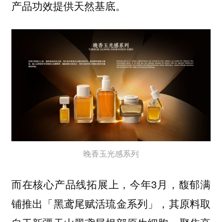
产品功效提供天然基底。
晚香玉光感系列
而在核心产品线拓展上，今年3月，馥郁满
铺推出「黑鸢尾赋活琉金系列」，其原料取