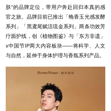
肤”的品牌定位，带用户奔赴回归本真的感
官之旅。品牌目前已推出「晚香玉光感发酵
系列」「黑鸢尾赋活琉金系列」两条功效芳
疗面护线，创《植物图鉴》与「东方非遗」
x中国节IP两大内容板块——将科学、人文
与自然，延伸于身体护理与香氛系列产品。