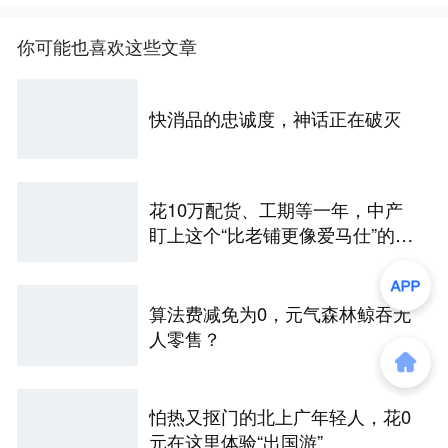
你可能也喜欢这些文章
快消品的忠诚度，神话正在破灭
花10万配货、工期等一年，中产
盯上这个“比老铺更像爱马仕”的兰
州黄金店
算法费减免为0，元气森林鲸吞无
人零售？
怕热又抠门的北上广年轻人，花0
元在这里体验“出国游”