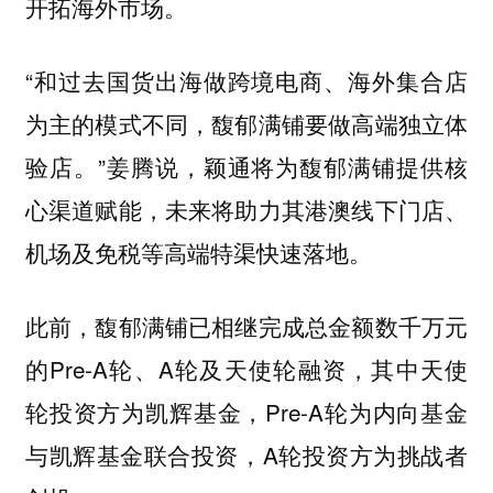
开拓海外市场。
“和过去国货出海做跨境电商、海外集合店
为主的模式不同，馥郁满铺要做高端独立体
验店。”姜腾说，颖通将为馥郁满铺提供核
心渠道赋能，未来将助力其港澳线下门店、
机场及免税等高端特渠快速落地。
此前，馥郁满铺已相继完成总金额数千万元
的Pre-A轮、A轮及天使轮融资，其中天使
轮投资方为凯辉基金，Pre-A轮为内向基金
与凯辉基金联合投资，A轮投资方为挑战者