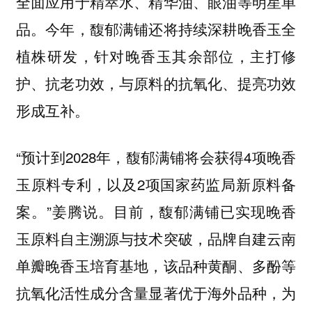
全面应用于精萃水、精华油、眼油等明星单
品。今年，馥郁满铺还将持续深耕晚香玉全
植株研发，针对晚香玉其余部位，主打修
护、抗老功效，与原料的抗氧化、提亮功效
形成互补。
“预计到2028年，馥郁满铺将会获得4项晚香
玉原料专利，以及2项国家药监局新原料备
案。”姜腾说。目前，馥郁满铺已实现晚香
玉原料自主溯源与技术突破，品牌自建云南
单瓣晚香玉培育基地，该品种黄酮、多酚等
抗氧化活性成分含量显著优于海外品种，为