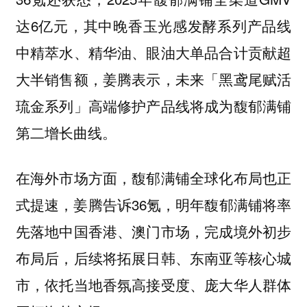
达6亿元，其中晚香玉光感发酵系列产品线
中精萃水、精华油、眼油大单品合计贡献超
大半销售额，姜腾表示，未来「黑鸢尾赋活
琉金系列」高端修护产品线将成为馥郁满铺
第二增长曲线。
在海外市场方面，馥郁满铺全球化布局也正
式提速，姜腾告诉36氪，明年馥郁满铺将率
先落地中国香港、澳门市场，完成境外初步
布局后，后续将拓展日韩、东南亚等核心城
市，依托当地香氛高接受度、庞大华人群体