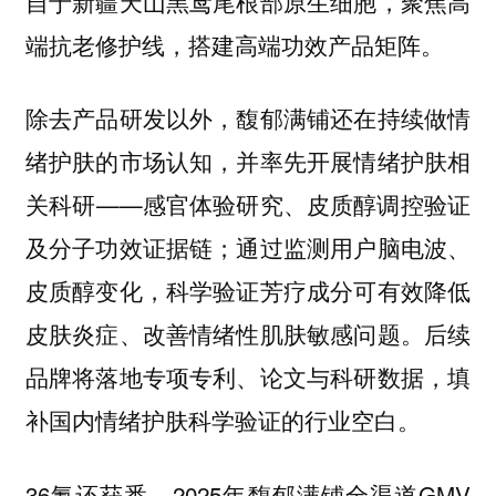
自于新疆天山黑鸢尾根部原生细胞，聚焦高
端抗老修护线，搭建高端功效产品矩阵。
除去产品研发以外，馥郁满铺还在持续做情
绪护肤的市场认知，并率先开展情绪护肤相
关科研——感官体验研究、皮质醇调控验证
及分子功效证据链；通过监测用户脑电波、
皮质醇变化，科学验证芳疗成分可有效降低
皮肤炎症、改善情绪性肌肤敏感问题。后续
品牌将落地专项专利、论文与科研数据，填
补国内情绪护肤科学验证的行业空白。
36氪还获悉，2025年馥郁满铺全渠道GMV