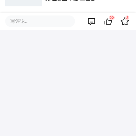
22
3
写评论...
爷爷的农场里，全是代工厂
评论区
暂无评论