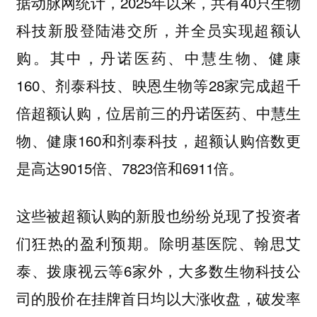
据动脉网统计，2025年以来，共有40只生物
科技新股登陆港交所，并全员实现超额认
购。其中，丹诺医药、中慧生物、健康
160、剂泰科技、映恩生物等28家完成超千
倍超额认购，位居前三的丹诺医药、中慧生
物、健康160和剂泰科技，超额认购倍数更
是高达9015倍、7823倍和6911倍。
这些被超额认购的新股也纷纷兑现了投资者
们狂热的盈利预期。除明基医院、翰思艾
泰、拨康视云等6家外，大多数生物科技公
司的股价在挂牌首日均以大涨收盘，破发率