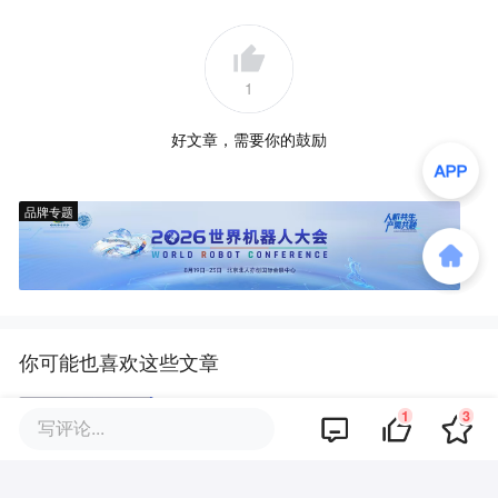
1
好文章，需要你的鼓励
品牌专题
你可能也喜欢这些文章
1
3
OpenAI用1年时间证明，你并不
写评论...
用为AI换浏览器