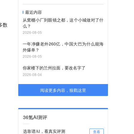
最近内容
从窝棚小厂到眼镜之都，这个小城做对了什
多数
么？
2026-08-05
一年净赚老外260亿，中国大巴为什么能海
外爆单？
2026-08-05
你家楼下的兰州拉面，要改名字了
2026-08-04
阅读更多内容，狠戳这里
36氪AI测评
选靠谱AI，看真实评测
查看