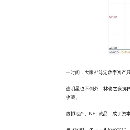
一时间，大家都笃定数字资产
连明星也不例外，林俊杰豪掷四
收藏。
虚拟地产、NFT藏品，成了资
与此同时，各大巨头纷纷加码，