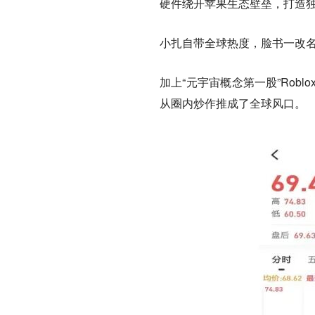
硬件绕开苹果生态壁垒，打造
小扎自带全球热度，脸书一改
加上“元宇宙概念第一股”Ro
从圈内炒作推成了全球风口。