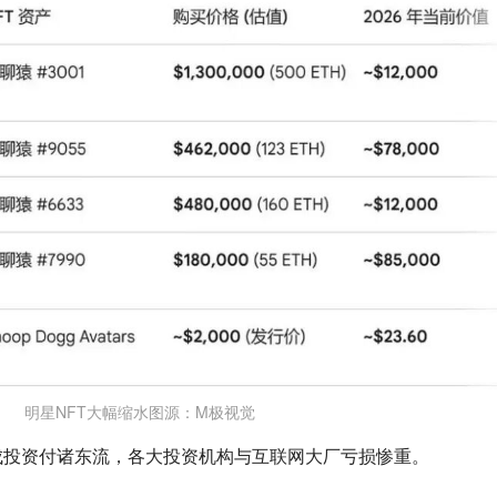
明星NFT大幅缩水图源：M极视觉
成投资付诸东流，各大投资机构与互联网大厂亏损惨重。