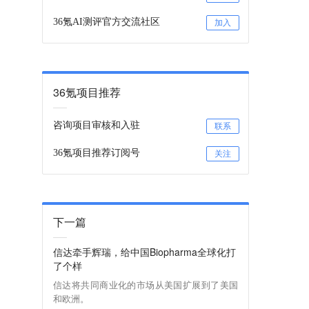
36氪AI测评官方交流社区
加入
36氪项目推荐
咨询项目审核和入驻
联系
36氪项目推荐订阅号
关注
下一篇
信达牵手辉瑞，给中国Biopharma全球化打
了个样
信达将共同商业化的市场从美国扩展到了美国
和欧洲。