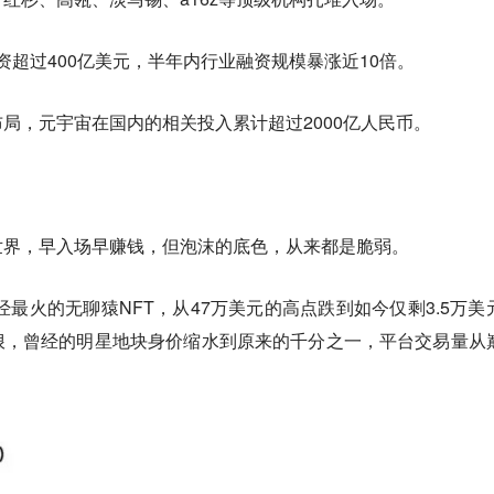
宙投资超过400亿美元，半年内行业融资规模暴涨近10倍。
局，元宇宙在国内的相关投入累计超过2000亿人民币。
世界，早入场早赚钱，但泡沫的底色，从来都是脆弱。
经最火的无聊猿NFT，从47万美元的高点跌到如今仅剩3.5万美
狠，曾经的明星地块身价缩水到原来的千分之一，平台交易量从