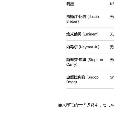
涌入赛道的千亿级资本，超九