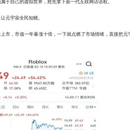
独属于自己的虚拟世界，抢先拿下新一代互联网话语权。
名让元宇宙全民知晓。
blox上市，市值一年暴涨十倍，一下就点燃了市场情绪，直接把元