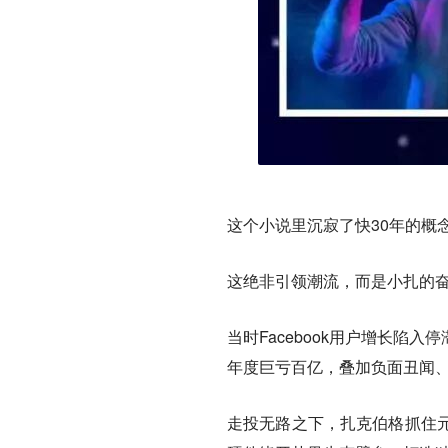
这个小说里沉寂了快30年的概念
这绝非引领潮流，而是小扎的
当时Facebook用户增长
年度巨亏百亿，叠加负面丑闻、
走投无路之下，扎克伯格抓住