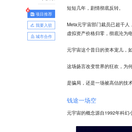
短短几年，剧情彻底反转。
项目推荐
Meta元宇宙部门裁员已超千人，
我要入驻
虚拟资产价格归零，彻底沦为
城市合作
元宇宙这个昔日的资本宠儿，
这场扬言改变世界的狂欢，为
是骗局，还是一场被高估的技
钱途一场空
元宇宙的概念源自1992年科