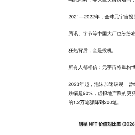
2021—2022年，全球元宇
腾讯、字节等中国大厂也纷纷布
狂热背后，全是投机。
所有人都相信：元宇宙将重构
2023年起，泡沫加速破裂，曾
跌幅超90%，虚拟地产跌的更
的1.2万笔骤降到200笔。