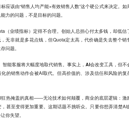
标应该由“销售人均产能×有效销售人数”这个硬公式来决定。如
队能力的问题，不是目标的问题。
ota（业绩指标）定得不合理。创始人总担心付太多钱，却低估
太低，无非就是多花点钱，但Quota定太高，代价确是失去整个销
生存问题。
件、智能客服将大幅度地取代销售。
事实上，AI会改变工具，但不
板化的销售动作会被AI取代。但高价值的、涉及信任和风险的复
I狂热掩盖的真相——无论技术如何颠覆，商业的底层逻辑：激
，甚至变得更加重要。这期话题不挑听众。只要你想弄清楚AI
会让你失望。