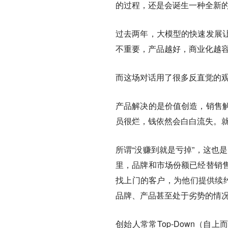
的过程，还是会诞生一种全新的
过去两年，大模型的快速发展
不重要，产品越好，商业化越
而这场对话用了很多反直觉的观
产品解决的是价值创造，销售
员很烂，钱依然会白白流失。
所谓“没赚到就是亏掉”，这也是为
里，品牌和市场份额已经替销
找上门的客户，为他们提供续约
品牌、产品甚至处于劣势的情况
创始人常常Top-Down（