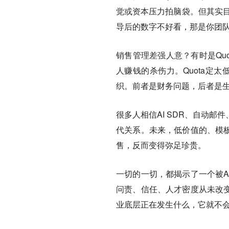
觉或资本压力拍脑袋。但其实目
导后的数字不好看，那是你团
销售管理差强人意？有时是Qu
人赚钱的杀伤力。Quota定
织。前者是财务问题，后者是
很多人相信AI SDR、自动邮
代关系。
未来，低价值的、模
售，反而变得弥足珍贵。
一切的一切，都揭示了一个被A
问责、信任、人才密度从未改变
业底层正在发生什么，它就不