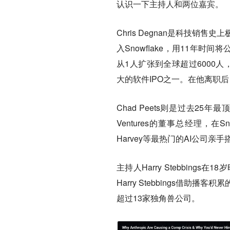
认识一下主持人和两位嘉宾。
Chris Degnan是科技
入Snowflake，用11年
从1人扩张到全球超过6000人，
大的软件IPO之一。在他离职
Chad Peets则是过去25年
Ventures的董事总经理，在
Harvey等最热门的AI公司
主持人Harry Stebbin
Harry Stebbings借
超过13家独角兽公司。