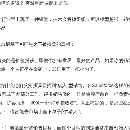
增长逻辑？ 突然重新被摆上桌面。
让行业里出现了一种错觉，
技术会吞掉组织，所以模型越强，销
容易。
点揭示了AI狂热之下被掩盖的真相：
解决的是价值捕获。
即便你拥有世界上最好的产品，如果你的销
就像一个人正坐在金矿上，却只用了一把小勺子。
什么他们反复强调要招到“猎人”型销售。在Salesforce这样的
售完成了大部分工作。很多销售做的，只是像餐厅前台一样负责
、扩容服务，就像一个“订单接收者”。
真正稀缺的，是那些在
下，依然能去市场上赢下单子的“猎人”。
自上而下）地层层分解销售目标，而这个目标的制定通常来自创始人