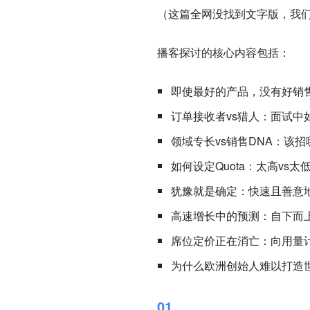
（这篇全网没找到文字版，我们
播客探讨的核心内容包括：
即使最好的产品，没有好销
订单接收者vs猎人：面试中
领域专长vs销售DNA：该
如何设定Quota：太高vs太
犹豫就是确定：快速且善意
高速增长中的预测：自下而
席位定价正在消亡：向用量
为什么欧洲创始人难以打造
01