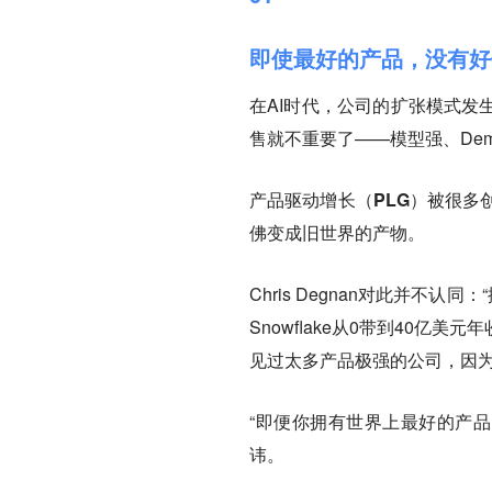
即使最好的产品，没有好
在AI时代，公司的扩张模式发
售就不重要了——模型强、De
产品驱动增长（PLG）被很多
佛变成旧世界的产物。
Chris Degnan对此并不
Snowflake从0带到40亿美
见过太多产品极强的公司，因
“即便你拥有世界上最好的产品
讳。