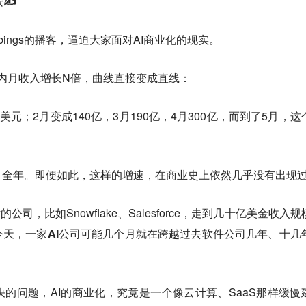
✍️
 Stebbings的播客，逼迫大家面对AI商业化的现实。
，在半年内月收入增长N倍，曲线直接变成直线：
美元；2月变成140亿，3月190亿，4月300亿，而到了5月，这
算全年。即便如此，这样的增速，在商业史上依然几乎没有出现
司，比如Snowflake、Salesforce，走到几十亿美金收入规
今天，
一家AI公司可能几个月就在跨越过去软件公司几年、十几
的问题，AI的商业化，究竟是一个像云计算、SaaS那样缓慢