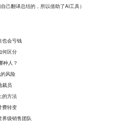
自己翻译总结的，所以借助了AI工具）
售也会亏钱
如何区分
招哪种人？
低的风险
地裁员
上的方法
计费转变
世界级销售团队