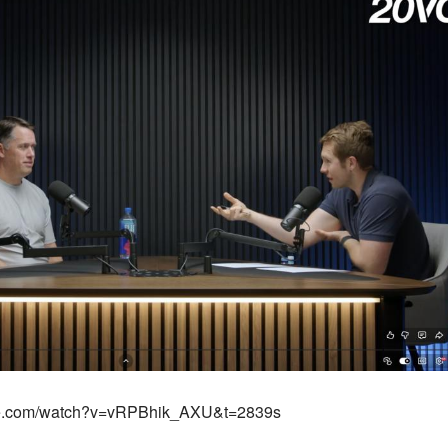
.com/watch?v=vRPBhik_AXU&t=2839s