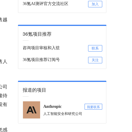
36氪AI测评官方交流社区
加入
售越
36氪项目推荐
咨询项目审核和入驻
联系
36氪项目推荐订阅号
售人
关注
公司
报道的项目
接待
没有
我要联系
Anthropic
人工智能安全和研究公司
凭感