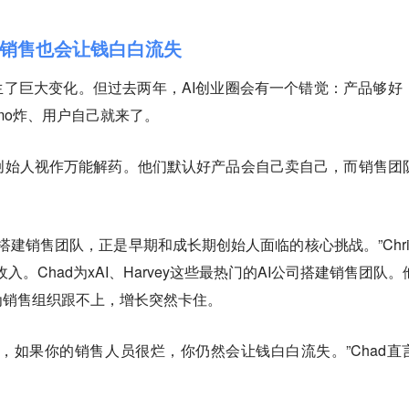
销售也会让钱白白流失
生了巨大变化。但过去两年，AI创业圈会有一个错觉：产品够好
mo炸、用户自己就来了。
创始人视作万能解药。
他们默认好产品会自己卖自己，而销售团
认同：“搭建销售团队，正是早期和成长期创始人面临的核心挑战。”Chri
元年收入。Chad为xAI、Harvey这些最热门的AI公司搭建销售团队
为销售组织跟不上，增长突然卡住。
，如果你的销售人员很烂，你仍然会让钱白白流失。”Chad直