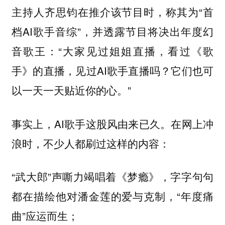
主持人齐思钧在推介该节目时，称其为“首
档AI歌手音综”，并透露节目将决出年度幻
音歌王：“大家见过姐姐直播，看过《歌
手》的直播，见过AI歌手直播吗？它们也可
以一天一天贴近你的心。”
事实上，AI歌手这股风由来已久。在网上冲
浪时，不少人都刷过这样的内容：
“武大郎”声嘶力竭唱着《梦瘾》，字字句句
都在描绘他对潘金莲的爱与克制，“年度痛
曲”应运而生；