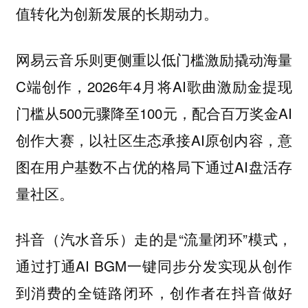
值转化为创新发展的长期动力。
网易云音乐则更侧重以低门槛激励撬动海量
C端创作，2026年4月将AI歌曲激励金提现
门槛从500元骤降至100元，配合百万奖金AI
创作大赛，以社区生态承接AI原创内容，意
图在用户基数不占优的格局下通过AI盘活存
量社区。
抖音（汽水音乐）走的是“流量闭环”模式，
通过打通AI BGM一键同步分发实现从创作
到消费的全链路闭环，创作者在抖音做好