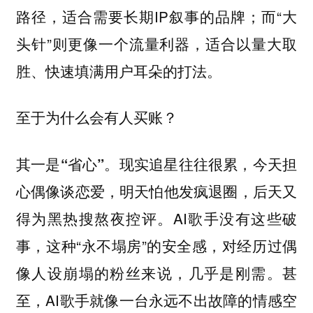
路径，适合需要长期IP叙事的品牌；而“大
头针”则更像一个流量利器，适合以量大取
胜、快速填满用户耳朵的打法。
至于为什么会有人买账？
现实追星往往很累，今天担
其一是“省心”。
心偶像谈恋爱，明天怕他发疯退圈，后天又
得为黑热搜熬夜控评。AI歌手没有这些破
事，这种“永不塌房”的安全感，对经历过偶
像人设崩塌的粉丝来说，几乎是刚需。甚
至，AI歌手就像一台永远不出故障的情感空