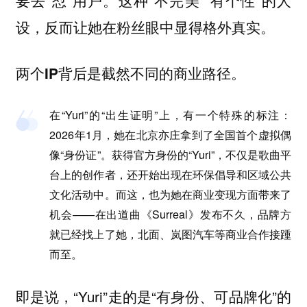
要去“怼”用户。这种“不完美”“有个性”的人
设，反而让她在粉丝眼中显得格外真实。
两个IP背后是截然不同的商业路径。
在“Yuri”的“出生证明”上，有一个特殊的标注：
2026年1月，她在北京亦庄拿到了全国首个虚拟偶
像“身份证”。获得官方身份的“Yuri”，不仅是歌曲平
台上的创作者，还开始出现在环保倡导和区域公共
文化活动中。而这，也为她在商业变现方面带来了
机会——在出道曲《Surreal》发布不久，品牌方
就已经找上了她，北面、岚图汽车等商业合作接踵
而至。
即是说，“Yuri”走的是“有身份、可品牌化”的