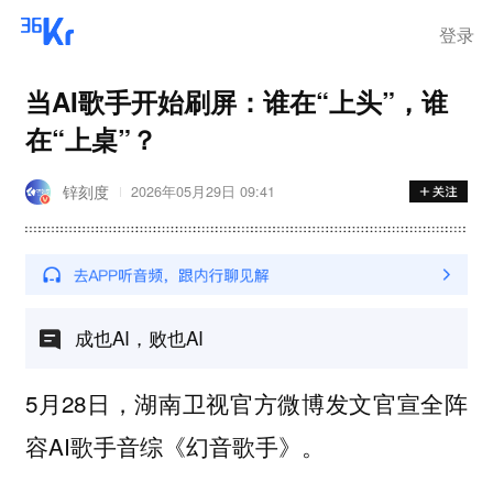
登录
当AI歌手开始刷屏：谁在“上头”，谁
在“上桌”？
锌刻度
2026年05月29日 09:41
成也AI，败也AI
5月28日，湖南卫视官方微博发文官宣全阵
容AI歌手音综《幻音歌手》。