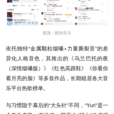
图源：酷狗音乐
依托独特“金属颗粒烟嗓+力量撕裂音”的差
异化人格音色，其推出的《乌兰巴托的夜
（深情烟嗓版）》《红色高跟鞋》《你看你
看月亮的脸》等多首作品，长期稳居各大音
乐平台热歌榜单。
与习惯隐于幕后的“大头针”不同，“Yuri”是一