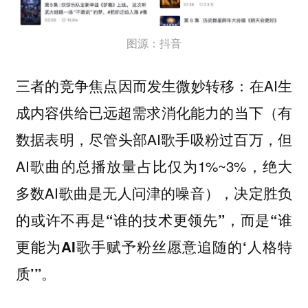
图源：抖音
三者的竞争焦点因而发生微妙转移：在AI生
成内容供给已远超需求消化能力的当下（有
数据表明，尽管头部AI歌手吸粉过百万，但
AI歌曲的总播放量占比仅为1%~3%，绝大
多数AI歌曲是无人问津的噪音），
决定胜负
的或许不再是“谁的技术更领先”，而是“谁
更能为AI歌手赋予粉丝愿意追随的‘人格特
。
质’”