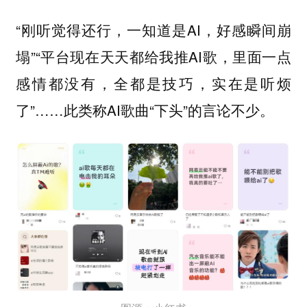
“刚听觉得还行，一知道是AI，好感瞬间崩
塌”“平台现在天天都给我推AI歌，里面一点
感情都没有，全都是技巧，实在是听烦
了”……此类称AI歌曲“下头”的言论不少。