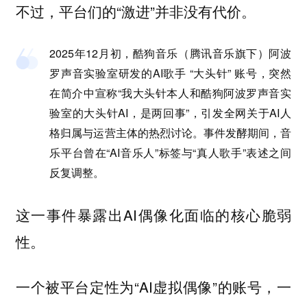
不过，平台们的“激进”并非没有代价。
2025年12月初，酷狗音乐（腾讯音乐旗下）阿波
罗声音实验室研发的AI歌手 “大头针” 账号，突然
在简介中宣称“我大头针本人和酷狗阿波罗声音实
验室的大头针AI，是两回事”，引发全网关于AI人
格归属与运营主体的热烈讨论。事件发酵期间，音
乐平台曾在“AI音乐人”标签与“真人歌手”表述之间
反复调整。
这一事件暴露出AI偶像化面临的核心脆弱
性。
一个被平台定性为“AI虚拟偶像”的账号，一