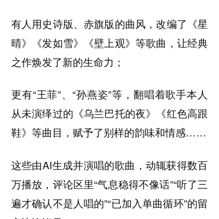
有人用史诗版、赤旗版的曲风，改编了《星
晴》《发如雪》《壁上观》等歌曲，让经典
之作焕发了新的生命力；
更有“王菲”、“孙燕姿”等，翻唱着歌手本人
从未演绎过的《乌兰巴托的夜》《红色高跟
鞋》等曲目，赋予了别样的韵味和情感……
这些由AI生成并演唱的歌曲，动辄获得数百
万播放，评论区里“气息稳得不像话”“听了三
遍才确认不是人唱的”“已加入单曲循环”的留