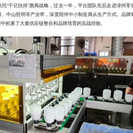
托“千亿扶持”惠商战略，过去一年，平台团队先后走进漳州零
琅、中山照明等产业带，深度陪伴中小制造商从生产方式、品牌
程中积累了大量供应链整合和品牌培育的实战经验。