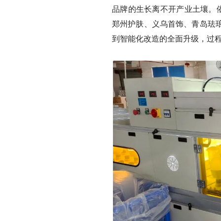
品牌的生长离不开产业土壤。依
郑州护肤、义乌首饰、青岛珐
到智能化改造的全面升级，过