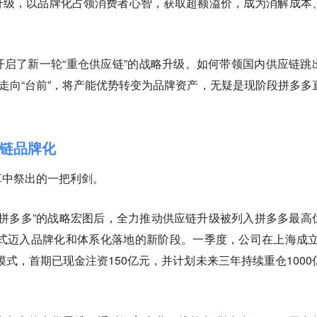
升级，以品牌化占领消费者心智，获取超额溢价，成为消解成本
启了新一轮“重仓供应链”的战略升级。如何带领国内供应链跳
”走向“台前”，将产能优势转变为品牌资产，无疑是现阶段拼多多
应链品牌化
革中祭出的一把利剑。
个拼多多”的战略宏图后，全力推动供应链升级被列入拼多多最高
正式迈入品牌化和体系化落地的新阶段。一季度，公司在上海成立
模式，首期已现金注资150亿元，并计划未来三年持续重仓1000