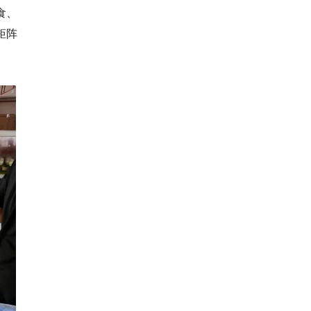
食、
矩阵