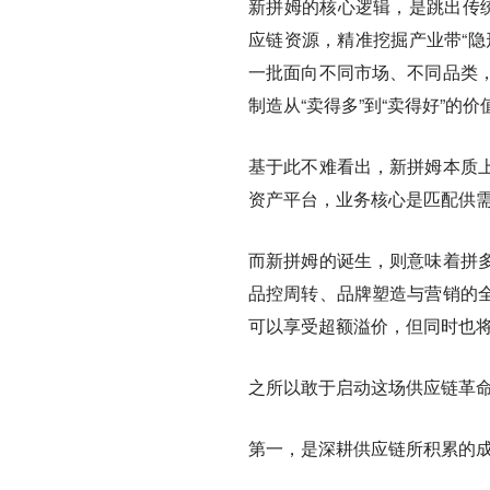
新拼姆的核心逻辑，是跳出传统
应链资源，精准挖掘产业带“隐
一批面向不同市场、不同品类
制造从“卖得多”到“卖得好”的价
基于此不难看出，新拼姆本质
资产平台，业务核心是匹配供
而新拼姆的诞生，则意味着拼
品控周转、品牌塑造与营销的
可以享受超额溢价，但同时也
之所以敢于启动这场供应链革
第一，是深耕供应链所积累的