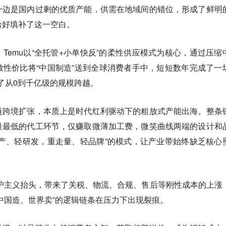
一边是国内过剩的优质产能，供需在地域间的错位，形成了鲜明
，恰好填补了这一空白。
Temu以“全托管+小单快反”的柔性供应模式为核心，通过压缩
性价比将“中国制造”送到全球消费者手中，短短数年完成了一
现了从0到千亿级的规模跨越。
链跨境扩张，本质上是时代红利驱动下的粗放式产能出海。整条
量最低的代工环节，仅赚取微薄加工费，微笑曲线两端的设计和
产、轻研发，重走量、轻品牌”的模式，让产业带始终缺乏核心
保护主义抬头，带来了关税、物流、合规、售后等刚性成本的上涨
中国造、世界卖”的逻辑链条在压力下出现裂痕。