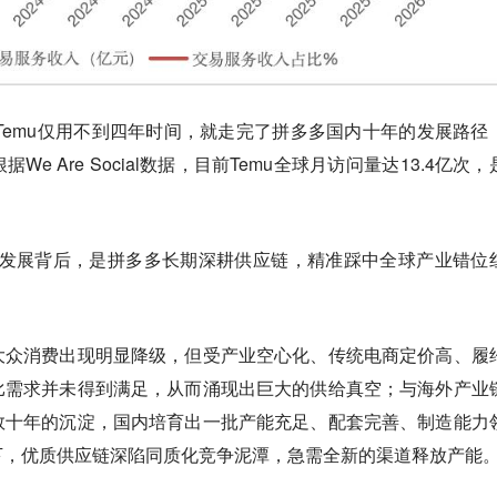
，Temu仅用不到四年时间，就走完了拼多多国内十年的发展路径
e Are Social数据，目前Temu全球月访问量达13.4亿次，
。
速发展背后，是拼多多长期深耕供应链，精准踩中全球产业错位
大众消费出现明显降级，但受产业空心化、传统电商定价高、履
比需求并未得到满足，从而涌现出巨大的供给真空；与海外产业
数十年的沉淀，国内培育出一批产能充足、配套完善、制造能力
下，优质供应链深陷同质化竞争泥潭，急需全新的渠道释放产能