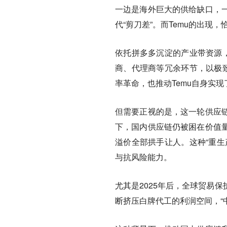
一边是海外巨大的供给缺口，
代“剪刀差”。而Temu的出现
依托拼多多沉淀的产业带资源，
商、代理商等冗余环节，以极致
率革命，也推动Temu自身实
但需要正视的是，这一轮供应
下，国内供应链仍被困在价值
溢价全部拱手让人。这种“重生
与抗风险能力。
尤其是2025年后，全球贸易
断挤压白牌代工的利润空间，“