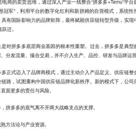
电商的卖货思维，通过深入产业一线整合“拼多多+Temu”平台
形冠军”，利用平台的数字化红利和新拼姆的自营模式，系统性
，具有国际影响力的品牌矩阵，最终赋能供应链转型升级，实现
值跃迁。
上是对拼多多底层商业基因的根本性重塑。过去，拼多多是典型
需、分发流量、撮合交易，并不介入生产、品控、研发与品牌运
多多正式迈入了品牌商模式，通过主动介入产品定义、供应链整
全链路，试图重构中国供应链品牌化新秩序。新的模式下，公司
将直面更多的责任与风险。
命，拼多多的底气离不开两大战略支点的支撑。
成熟方法论与产业资源。