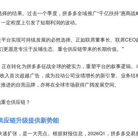
择的结果。过去一个季度，拼多多全域推广“千亿扶持”惠商战
，一定程度上引发了短期利润的波动。
平台实现可持续发展的必然选择。正如联席董事长、联席CEO
们更愿意专注于反哺生态、重仓供应链带来的长期价值。”
，正在转化为拼多多征战全球的硬实力，重塑平台的叙事逻辑。
务收入首次超越广告，成为拉动公司业绩增长的新引擎。业务结
意推进的自营品牌，亦将在全球市场获得广阔发展空间。
地重仓供应链？
为供应链升级提供新势能
速扩张，是一大亮点。根据财报信息，2026Q1，拼多多交易