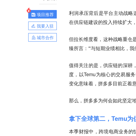
利润承压背后是平台主动战略选
项目推荐
在供应链建设的投入持续扩大
我要入驻
城市合作
但拉长维度看，这种战略重仓是
臻所言：
“与短期业绩相比，我
值得关注的是，供应链的深耕
度，以Temu为核心的交易服
变化意味着，拼多多目前正着
那么，拼多多为何会如此坚定
拿下全球第二，Temu
本季财报中，跨境电商业务的快