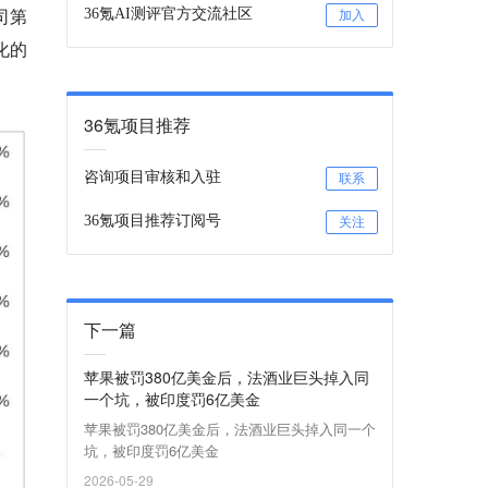
司第
36氪AI测评官方交流社区
加入
化的
36氪项目推荐
咨询项目审核和入驻
联系
36氪项目推荐订阅号
关注
下一篇
苹果被罚380亿美金后，法酒业巨头掉入同
一个坑，被印度罚6亿美金
苹果被罚380亿美金后，法酒业巨头掉入同一个
坑，被印度罚6亿美金
2026-05-29