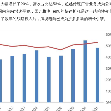
比大幅增长了20%，营收占比达53%，超越传统广告业务成为公
内主站增速平稳，因此推测Temu的快速扩张是这一结构性变
历了数年的战略投入后，跨境电商已成为拼多多新的增长引擎。