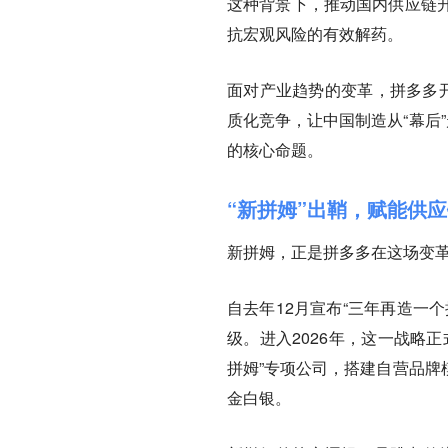
这种背景下，推动国内供应链
抗宏观风险的有效解药。
面对产业趋势的变革，拼多多开
质化竞争，让中国制造从“幕后
的核心命题。
“新拼姆”出鞘，赋能供
新拼姆，正是拼多多在这场变
自去年12月宣布“三年再造一
级。进入2026年，这一战略
拼姆”专项公司，搭建自营品牌
金白银。