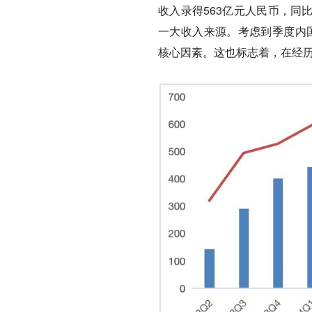
收入录得563亿元人民币，同
一大收入来源。考虑到季度内国
核心因素。这也标志着，在经