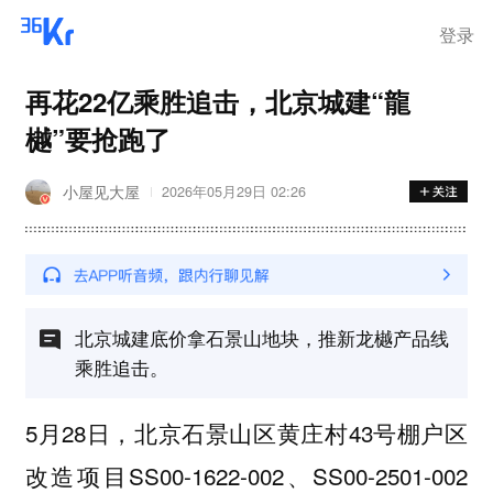
登录
再花22亿乘胜追击，北京城建“龍
樾”要抢跑了
小屋见大屋
2026年05月29日 02:26
北京城建底价拿石景山地块，推新龙樾产品线
乘胜追击。
5月28日，北京石景山区黄庄村43号棚户区
改造项目SS00-1622-002、SS00-2501-002