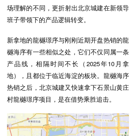
场理解的不同，
更折射出北京城建在新领导
班子带领下的产品逻辑转变。
新拿地的龍樾璟序与刚刚近期开盘热销的龍
樾海序有一些相似之处，它们不仅同属一条
产品线，相隔时间不长（2025年10月拿
地），且都位于临近海淀的板块。龍樾海序
热销之后，北京城建又快速拿下石景山黄庄
村龍樾璟序项目，是在借势乘胜追击。