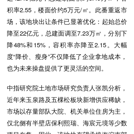
积率2.55，楼面价约5万元/㎡。此番重返市
场，该地块出让条件已显著优化：起始总价
降至22亿元，总建面调至7.23万㎡，分别下
降48%和15%，容积率亦降至2.15。大幅
度“降价、瘦身”不仅降低了企业拿地成本，
也为未来操盘提供了更灵活的空间。
中指研究院土地市场研究负责人张凯分析，
近年来玉泉路及五棵松板块新增供应稀缺，
市场以存量部队大院、机关单位住房为主，
仅北侧有半壁店保利熙瑞、海宸元境等少数