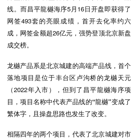
线。而昌平龍樾海序5月16日开盘即获得了
网签493套的亮眼成绩，首开去化率约六
成，网签金额超26亿元，强势登顶北京新盘
成交榜。
龙樾产品系是北京城建的高端产品线，首个
落地项目是位于‌丰台区卢沟桥的龙樾天元
（2022年入市），但到了昌平龍樾海序项
目，
项目名称中代表产品线的“龍樾”变成了
繁体字，且操盘思路也发生了改变。
相隔四年的两个项目，代表了北京城建对市