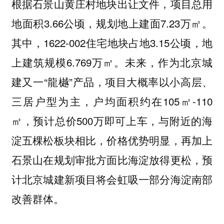
根据石景山黄庄村地块出让文件，项目总用
地面积3.66公顷，规划地上建面7.23万㎡。
其中，1622-002住宅地块占地3.15公顷，地
上建筑规模6.769万㎡。未来，作为北京城
建又一“龍樾”产品，项目大概率以小高层、
三居户型为主，户均面积约在105㎡-110
㎡，预计总价500万即可上车，与附近的海
淀五棵松板块相比，价格优势明显，再加上
石景山在规划审批方面比海淀放得更松，预
计北京城建新项目将会虹吸一部分海淀南部
改善群体。