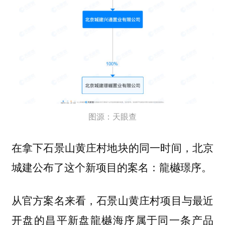
图源：天眼查
在拿下石景山黄庄村地块的同一时间，北京
城建公布了这个新项目的案名：龍樾璟序。
从官方案名来看，石景山黄庄村项目与最近
开盘的昌平新盘龍樾海序属于同一条产品