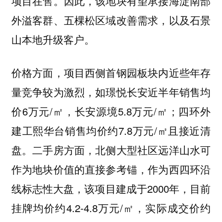
项目在售。因此，该地块有望承接海淀南部
外溢客群、五棵松区域改善需求，以及石景
山本地升级客户。
价格方面，项目西侧首钢园板块内近些年存
量竞争较为激烈，如璟悦长安近半年销售均
价6万元/㎡，长安源境5.8万元/㎡；四环外
建工熙华台销售均价约7.8万元/㎡且接近清
盘。二手房方面，北侧大型社区远洋山水可
作为地块价值的直接参考锚，作为西四环沿
线标志性大盘，该项目建成于2000年，目前
挂牌均价约4.2-4.8万元/㎡，实际成交价约