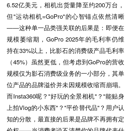
6.52亿美元，相机出货量降至约200万台，
但"运动相机=GoPro"的心智锚点依然清晰
——这种单一品类强关联的后果是：即便在
规模萎缩期，GoPro 2025年的毛利率仍维
持在33%以上，比影石的消费级产品毛利率
（45%）虽然更低，但考虑到GoPro的营收
规模仅为影石消费级业务的一小部分，其单
位产品的品牌溢价并未因规模收缩而崩塌。
而Insta360呢？"好玩的全景相机"？"能贴身
上拍Vlog的小东西"？"平价替代品"？用户认
知的分散，最直接的后果是品牌不再拥有定
价权——当消费者说不清楚你的品牌代表什