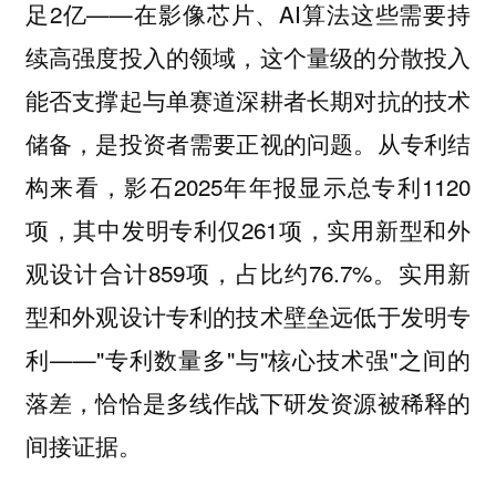
足2亿——在影像芯片、AI算法这些需要持
续高强度投入的领域，这个量级的分散投入
能否支撑起与单赛道深耕者长期对抗的技术
储备，是投资者需要正视的问题。从专利结
构来看，影石2025年年报显示总专利1120
项，其中发明专利仅261项，实用新型和外
观设计合计859项，占比约76.7%。实用新
型和外观设计专利的技术壁垒远低于发明专
利——"专利数量多"与"核心技术强"之间的
落差，恰恰是多线作战下研发资源被稀释的
间接证据。