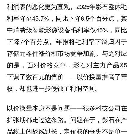
利润表的恶化更为直观。2025年影石整体毛
利率降至45.7%，同比下降6.5个百分点，其
中消费级智能影像设备毛利率仅45%，同比
下降7个百分点。年报将毛利率下滑归因于
存储元器件涨价和市场竞争加剧。与之对应
的是，面对价格竞争，影石对主力产品X5
下调了数百元的售价——以价换量推高了营
收，却也进一步侵蚀了利润空间。
以价换量本身不是问题——很多科技公司在
扩张期都走过这条路。问题在于，影石在产
品线上的战线过长，定价权的丧失不是单一