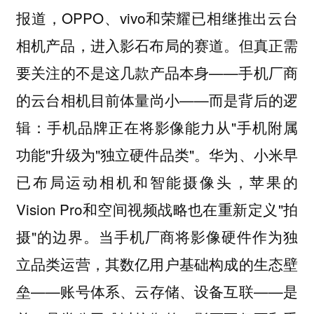
报道，OPPO、vivo和荣耀已相继推出云台
相机产品，进入影石布局的赛道。但真正需
要关注的不是这几款产品本身——手机厂商
的云台相机目前体量尚小——而是背后的逻
辑：手机品牌正在将影像能力从"手机附属
功能"升级为"独立硬件品类"。华为、小米早
已布局运动相机和智能摄像头，苹果的
Vision Pro和空间视频战略也在重新定义"拍
摄"的边界。当手机厂商将影像硬件作为独
立品类运营，其数亿用户基础构成的生态壁
垒——账号体系、云存储、设备互联——是