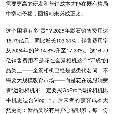
需要更高的研发和营销成本才能在既有格局
中撬动份额，回报却未必成正比。
这个困境有多"贵"？2025年影石销售费用达
16.79亿元，同比增长103.31%，销售费用率
从2024年的约14.8%升至17.23%。这16.79
亿销售费用不是花在全景相机这个"守成"的
品类上——全景相机已经是品类代名词，不
需要大规模教育市场——而是花在说服消费
者"运动相机不一定要买GoPro""拇指相机比
手机更适合Vlog"上。后来者的获客成本天
然更高：新品类没有用户心智积累，每一份