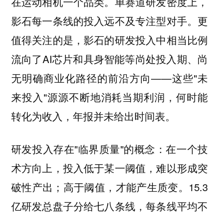
在运动相机一个品类。单赛道研发密度上，
影石每一条线的投入远不及专注型对手。更
值得关注的是，影石的研发投入中相当比例
流向了AI芯片和具身智能等尚处投入期、尚
无明确商业化路径的前沿方向——这些"未
来投入"源源不断地消耗当期利润，何时能
转化为收入，年报并未给出时间表。
研发投入存在"临界质量"的概念：在一个技
术方向上，投入低于某一阈值，难以形成突
破性产出；高于阈值，才能产生质变。15.3
亿研发总盘子分给七八条线，每条线平均不