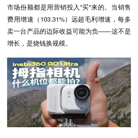
市场份额都是用营销投入"买"来的。当销售
费用增速（103.31%）远超毛利增速，每多
卖一台产品的边际收益可能为负——这不是
增长，是烧钱换规模。