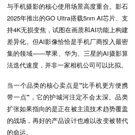
与手机摄影的核心使用场景高度重合。影石
2025年推出的GO Ultra搭载5nm AI芯片、支
持4K无损变焦，试图在画质和AI功能上构建
差异化。但AI影像恰恰是手机厂商投入最密
集的领域——苹果、华为、三星的AI摄影算
法迭代速度，并非一家相机公司可以比拟。
当一个品类的核心卖点是"比手机更方便携
带一点"，它的护城河注定不会太深。品类
扩张如果指向的是正在被主流技术趋势覆盖
的战场，再好的产品设计也难以改变被替代
的命运。