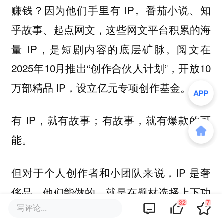
赚钱？因为他们手里有 IP。番茄小说、知
乎故事、起点网文，这些网文平台积累的海
量 IP，是短剧内容的底层矿脉。阅文在
2025年10月推出“创作合伙人计划”，开放10
万部精品 IP，设立亿元专项创作基金。
有 IP，就有故事；有故事，就有爆款的可
能。
但对于个人创作者和小团队来说，IP 是奢
侈品。他们能做的，就是在题材选择上下功
32
7
写评论...
夫——别选霸总赘婿、穿越宫斗这些文化特