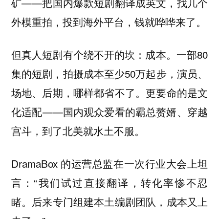
矿——把国内爆款短剧翻译成英文，找几个
外模重拍，投到海外平台，钱就哗哗来了。
但真人短剧有个绕不开的坎：成本。一部80
集的短剧，拍摄成本至少50万起步，演员、
场地、后期，哪样都省不了。更要命的是文
化适配——国内观众爱看的霸总赘婿、穿越
宫斗，到了北美就水土不服。
DramaBox 的运营总监在一次行业大会上坦
言：“我们试过直接翻译，转化率惨不忍
睹。后来专门组建本土编剧团队，成本又上