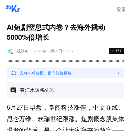
离岗
登录
AI短剧窒息式内卷？去海外撬动
5000%倍增长
鲸选AI
2026年05月29日 05:16
春江水暖鸭先知
5月27日早盘，掌阅科技涨停，中文在线、
昆仑万维、欢瑞世纪跟涨。短剧概念股集体
爆发的背后，是一个让大家兴奋的数字——