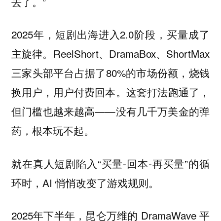
去了。”
2025年，短剧出海进入2.0阶段，买量成了
主旋律。ReelShort、DramaBox、ShortMax
三家头部平台占据了80%的市场份额，烧钱
换用户，用户付费回本。这套打法跑通了，
但门槛也越来越高——没有几千万美金的弹
药，根本玩不起。
就在真人短剧陷入“买量-回本-再买量”的循
环时，AI 悄悄改变了游戏规则。
2025年下半年，昆仑万维的 DramaWave 平