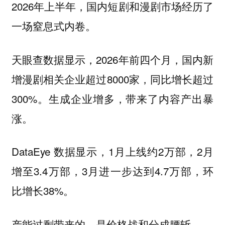
2026年上半年，国内短剧和漫剧市场经历了
一场窒息式内卷。
天眼查数据显示，2026年前四个月，国内新
增漫剧相关企业超过8000家，同比增长超过
300%。生成企业增多，带来了内容产出暴
涨。
DataEye 数据显示，1月上线约2万部，2月
增至3.4万部，3月进一步达到4.7万部，环
比增长38%。
产能过剩带来的，是价格战和分成腰斩。