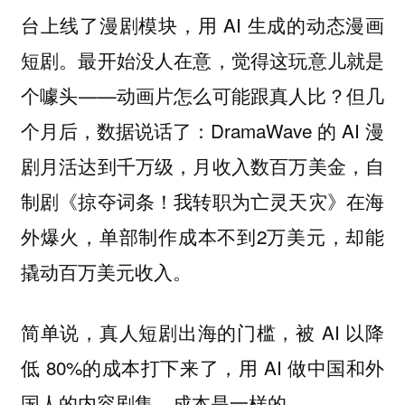
台上线了漫剧模块，用 AI 生成的动态漫画
短剧。最开始没人在意，觉得这玩意儿就是
个噱头——动画片怎么可能跟真人比？但几
个月后，数据说话了：DramaWave 的 AI 漫
剧月活达到千万级，月收入数百万美金，自
制剧《掠夺词条！我转职为亡灵天灾》在海
外爆火，单部制作成本不到2万美元，却能
撬动百万美元收入。
简单说，真人短剧出海的门槛，被 AI 以降
低 80%的成本打下来了，用 AI 做中国和外
国人的内容剧集，成本是一样的。