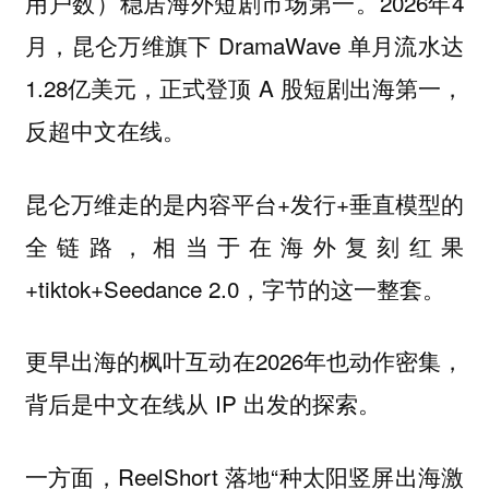
用户数）稳居海外短剧市场第一。2026年4
月，昆仑万维旗下 DramaWave 单月流水达
1.28亿美元，正式登顶 A 股短剧出海第一，
反超中文在线。
昆仑万维走的是内容平台+发行+垂直模型的
全链路，相当于在海外复刻红果
+tiktok+Seedance 2.0，字节的这一整套。
更早出海的枫叶互动在2026年也动作密集，
背后是中文在线从 IP 出发的探索。
一方面，ReelShort 落地“种太阳竖屏出海激