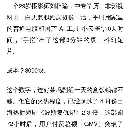
一个29岁摄影师刘梓瑜，中专学历，非影视
科班，白天兼职婚庆摄像干活，平时用家里
的普通电脑和国产 AI 工具“小云雀”,10天时
间，“手搓”出了这部3分钟的废土科幻短
片。
成本？3000块。
这个数字，连好莱坞剧组一天的盒饭钱都不
够。但它的火热程度，已经超越了 4 月份出
海热播短剧《波斯复仇记》2-3 倍。这部剧
72小时后，用户付费总额（GMV）突破了