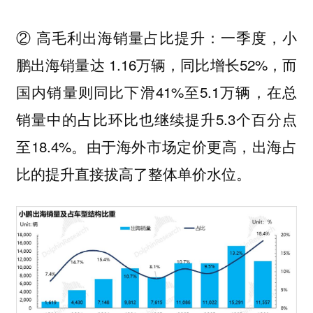
一季度，小
② 高毛利出海销量占比提升：
鹏出海销量达 1.16万辆，同比增长52%，而
国内销量则同比下滑41%至5.1万辆，在总
销量中的占比环比也继续提升5.3个百分点
至18.4%。由于海外市场定价更高，出海占
比的提升直接拔高了整体单价水位。