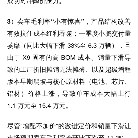
成功对冲降价压力。
3）卖车毛利率“小有惊喜”，产品结构改善
一季度小鹏交付量
有效抗住成本红利吞噬：
萎靡（同比大幅下滑 33%至 6.3 万辆），且
由于 X9 固有的高 BOM 成本、销量下滑导
致的工厂折旧摊销无法摊薄、以及超级增程
版本早期爬坡与核心原材料（电池、芯片、
铝材）价格上涨，导致单车成本大幅上行
1.1 万元至 15.4 万元。
尽管“增配不加价”的激进定价和销量下滑让
市场预期卖车毛利率会环比下滑至 11.3%，