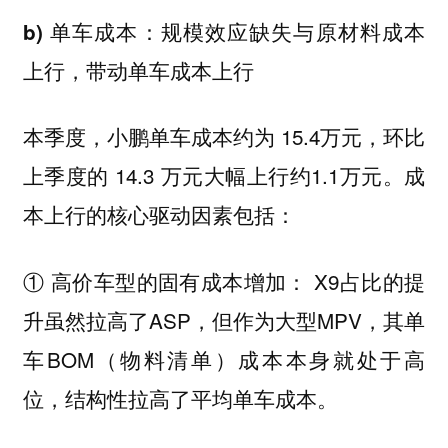
b) 单车成本：规模效应缺失与原材料成本
上行，带动单车成本上行
本季度，小鹏单车成本约为 15.4万元，环比
上季度的 14.3 万元大幅上行约1.1万元。成
本上行的核心驱动因素包括：
① 高价车型的固有成本增加： X9占比的提
升虽然拉高了ASP，但作为大型MPV，其单
车BOM（物料清单）成本本身就处于高
位，结构性拉高了平均单车成本。