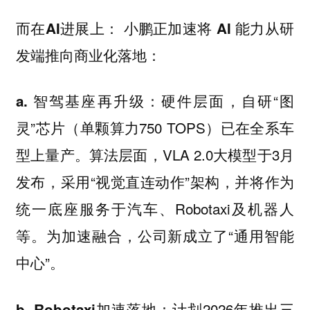
而在AI进展上： 小鹏正加速将 AI 能力从研
发端推向商业化落地：
硬件层面，自研“图
a. 智驾基座再升级：
灵”芯片（单颗算力750 TOPS）已在全系车
型上量产。算法层面，VLA 2.0大模型于3月
发布，采用“视觉直连动作”架构，并将作为
统一底座服务于汽车、Robotaxi及机器人
等。为加速融合，公司新成立了“通用智能
中心”。
计划2026年推出三
b. Robotaxi加速落地：