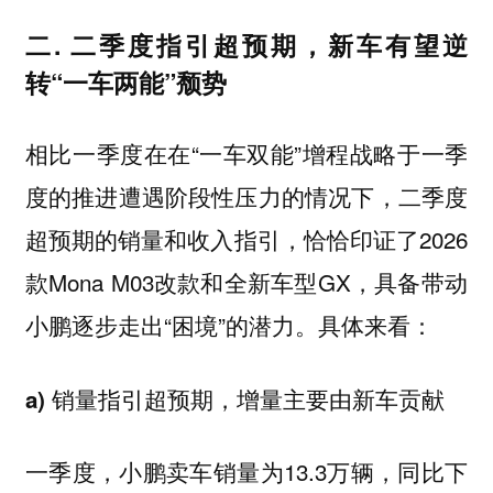
二. 二季度指引超预期，新车有望逆
转“一车两能”颓势
相比一季度在在“一车双能”增程战略于一季
度的推进遭遇阶段性压力的情况下，二季度
超预期的销量和收入指引，恰恰印证了2026
款Mona M03改款和全新车型GX，具备带动
小鹏逐步走出“困境”的潜力。具体来看：
a) 销量指引超预期，增量主要由新车贡献
一季度，小鹏卖车销量为13.3万辆，同比下