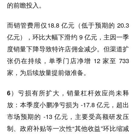
的前瞻投入。
而销管费用仅18.8 亿元（低于预期的 20.3
亿元），环比大幅下滑约 9 亿元，主因一季
度销量下降导致特许店佣金减少。但渠道扩
张仍在持续，单季门店净增 12 家至 733
家，为后续放量提前做准备。
6）亏损有所扩大，销量杠杆效应尚未释
本季度小鹏净亏损为 -17.8 亿元，超出
放：
市场预期的 -13 亿元，主要受高额研发压
制、政府补贴等一次性“其他收益”环比缩减