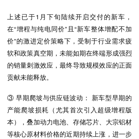
上述已于1月下旬陆续开启交付的新车，
在“增程与纯电同价”且“新车整体增配不加
价”的激进定价策略下，受制于行业需求疲
软和政策真空期，未能如期在终端形成强烈
的销量刺激效应，最终导致规模效应的正面
贡献未能释放。
③ 早期爬坡与供应链波动： 新车型早期的
产能爬坡损耗（尤其首次引入超级增程版
本），叠加动力电池、存储芯片、大宗铝材
等核心原材料价格的近期持续上涨，进一步