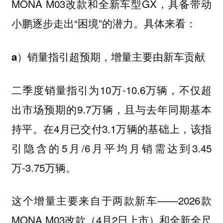
MONA M03改款和全新车型GX，具备带动
小鹏逐步走出“困境”的潜力。具体来看：
a）销量指引超预期，增量主要由新车贡献
二季度销量指引为10万-10.6万辆，不仅超
出市场预期的9.7万辆，且与去年同期基本
持平。在4月已交付3.1万辆的基础上，该指
引隐含的5月/6月平均月销需达到3.45
万-3.75万辆。
这个增量主要来自于两款新车——2026款
MONA M03改款（4月2日上市）和全新全尺