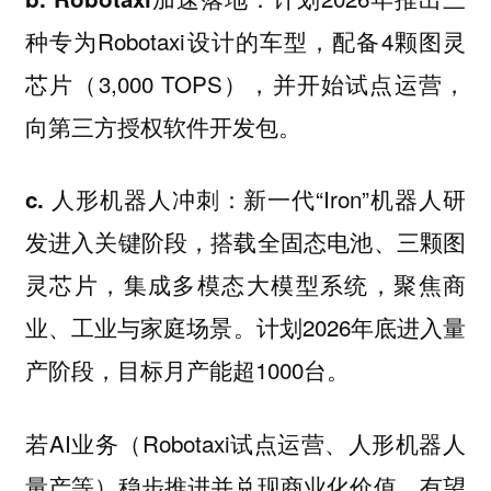
种专为Robotaxi设计的车型，配备4颗图灵
芯片（3,000 TOPS），并开始试点运营，
向第三方授权软件开发包。
新一代“Iron”机器人研
c. 人形机器人冲刺：
发进入关键阶段，搭载全固态电池、三颗图
灵芯片，集成多模态大模型系统，聚焦商
业、工业与家庭场景。计划2026年底进入量
产阶段，目标月产能超1000台。
若AI业务（Robotaxi试点运营、人形机器人
量产等）稳步推进并兑现商业化价值，有望