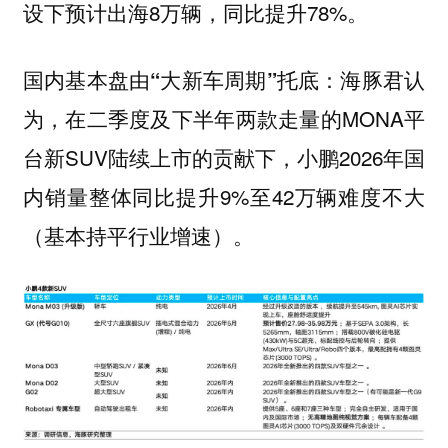
设下预计出海8万辆，同比提升78%。
海豚君认
国内基本盘由“大新车周期”托底：
为，在二季度及下半年两款走量的MONA平
台新SUV陆续上市的贡献下，小鹏2026年国
内销量整体同比提升9%至42万辆难度不大
（基本持平行业增速）。