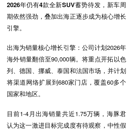
2026年仍有4款全新SUV蓄势待发，新车周
期依然强劲，叠加出海正逐步成为核心增长
引擎。
公司计划2026年
出海为销量核心增长引擎：
海外销量翻倍至90,000辆。将重点开拓以色
列、德国、挪威、泰国和法国市场，并计划
将渠道网络扩展到680家门店，覆盖60多个
国家和地区。
目前1-4月出海销量共近1.75万辆，海豚君
认为这一激进目标完成度有待观察，中性假