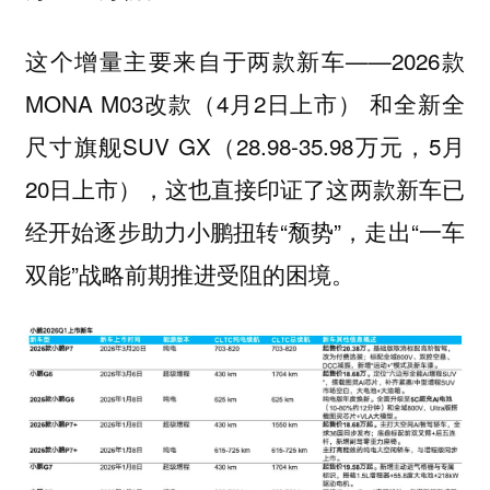
这个增量主要来自于两款新车——2026款
MONA M03改款（4月2日上市） 和全新全
尺寸旗舰SUV GX（28.98-35.98万元，5月
20日上市），这也直接印证了这两款新车已
经开始逐步助力小鹏扭转“颓势”，走出“一车
双能”战略前期推进受阻的困境。