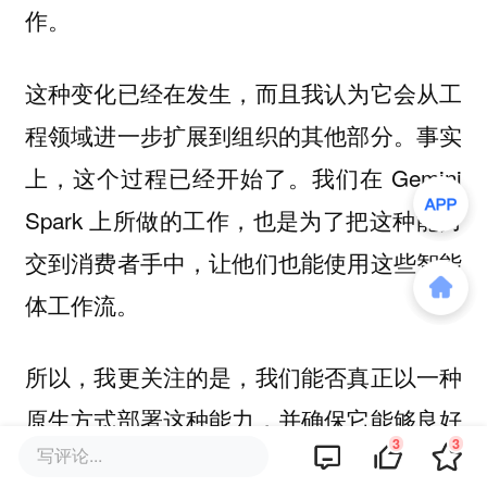
作。
这种变化已经在发生，而且我认为它会从工
程领域进一步扩展到组织的其他部分。事实
上，这个过程已经开始了。我们在 Gemini
Spark 上所做的工作，也是为了把这种能力
交到消费者手中，让他们也能使用这些智能
体工作流。
所以，我更关注的是，我们能否真正以一种
原生方式部署这种能力，并确保它能够良好
3
3
写评论...
运转。因为对谷歌来说，这件事不只是为了