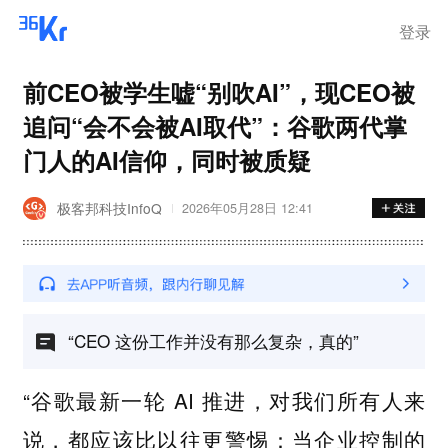
离岗
登录
前CEO被学生嘘“别吹AI”，现CEO被
追问“会不会被AI取代”：谷歌两代掌
门人的AI信仰，同时被质疑
极客邦科技InfoQ
2026年05月28日 12:41
“CEO 这份工作并没有那么复杂，真的”
“谷歌最新一轮 AI 推进，对我们所有人来
说，都应该比以往更警惕：当企业控制的