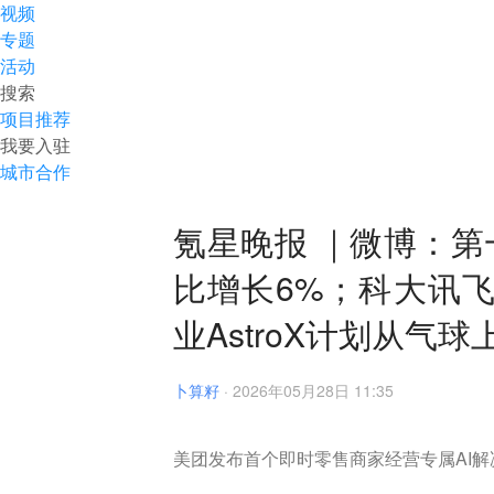
视频
专题
活动
搜索
项目推荐
我要入驻
城市合作
氪星晚报 ｜微博：第
比增长6%；科大讯飞
业AstroX计划从气
卜算籽
·
2026年05月28日 11:35
美团发布首个即时零售商家经营专属AI解决