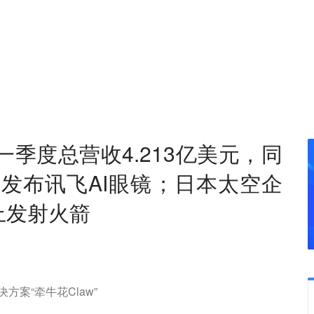
一季度总营收4.213亿美元，同
发布讯飞AI眼镜；日本太空企
球上发射火箭
方案“牵牛花Claw”