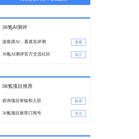
36氪AI测评
选靠谱AI，看真实评测
查看
36氪AI测评官方交流社区
加入
36氪项目推荐
咨询项目审核和入驻
联系
36氪项目推荐订阅号
关注