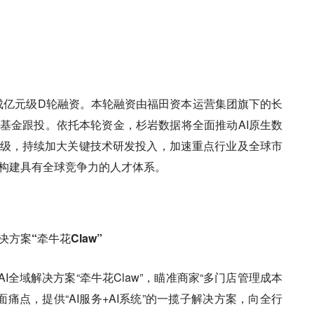
布完成亿元级D轮融资。本轮融资由福田资本运营集团旗下的长
基金跟投。依托本轮资金，杉岩数据将全面推动AI原生数
级，持续加大关键技术研发投入，加速重点行业及全球市
构建具有全球竞争力的人才体系。
方案“牵牛花Claw”
AI全域解决方案“牵牛花Claw”，瞄准商家“多门店管理成本
方面痛点，提供“AI服务+AI系统”的一揽子解决方案，向全行