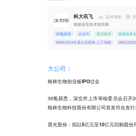
定向增发
科大讯飞
智能语音技术提供商
36氪报道
企业号
前沿技术
高新技术
WISE2024年度企业榜单-人工智能
WISE20
大公司：
格林生物创业板IPO过会
36氪获悉，深交所上市审核委员会召开2
格林生物科技股份有限公司首发符合发行
晨光股份：拟以5亿元至10亿元回购股