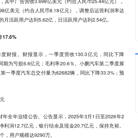
，其中广告营收3.698亿美元（约合人民币25.44亿元），
98亿美元（约合人民币8.18亿元），调整后运营利润率达
月活跃用户达到5.62亿，日活跃用户达到2.54亿。
7.6%
季度财报。财报显示，一季度营收130.3亿元，同比下降
年同期为亏损6.6亿元；毛利率20.6％。小鹏汽车第二季度展
6年第一季度汽车总交付量为62682辆，同比下降33.3%；预
亿元
6财年全年业绩公告。公告显示，2025年3月1日至2026年2
，净利润12.7亿元，银行结余及现金20.7亿元，保持充裕。
个，用户规模达9290万。