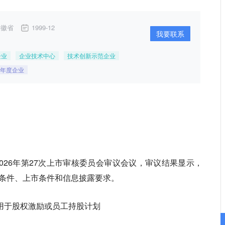
安徽省
1999-12
我要联系
企业
企业技术中心
技术创新示范企业
22年度企业
026年第27次上市审核委员会审议会议，审议结果显示，
条件、上市条件和信息披露要求。
份用于股权激励或员工持股计划