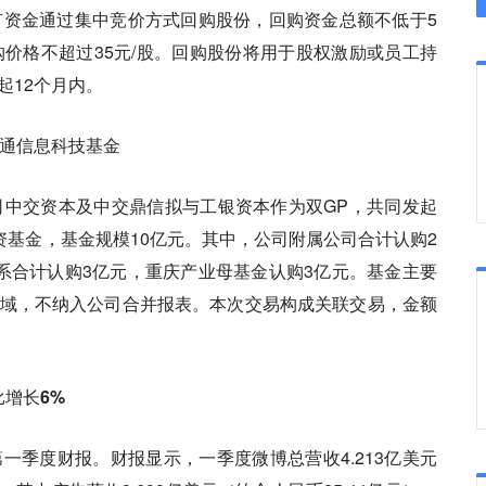
有资金通过集中竞价方式回购股份，回购资金总额不低于5
购价格不超过35元/股。回购股份将用于股权激励或员工持
起12个月内。
交通信息科技基金
司中交资本及中交鼎信拟与工银资本作为双GP，共同发起
资基金，基金规模10亿元。其中，公司附属公司合计认购2
系合计认购3亿元，重庆产业母基金认购3亿元。基金主要
域，不纳入公司合并报表。本次交易构成关联交易，金额
比增长6%
年第一季度财报。财报显示，一季度微博总营收4.213亿美元