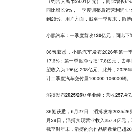
（约合人民币29.01亿元），同比增长6%
同比增长9%，一季度调整后运营利润1.1
到28%。用户方面，截至一季度末，微博的
小鹏汽车：一季度营收130亿元，同比下降1
36氪获悉，小鹏汽车发布2026年第一
17.6%；第一季度净亏损17.8亿元，去
望收入为196亿-208亿元。此外，202
计二季度汽车交付量100000-106000辆。
滔搏发布2025/26财年业绩：营收257.4
36氪获悉，5月27日，滔搏发布2025/2
月28日，滔搏实现营业收入257.4亿元
截至财年末，滔搏的合作品牌数量已超20