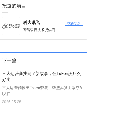
报道的项目
我要联系
科大讯飞
智能语音技术提供商
下一篇
三大运营商找到了新故事，但Token没那么
好卖
三大运营商推出Token套餐，转型卖算力争夺A
I入口
2026-05-28