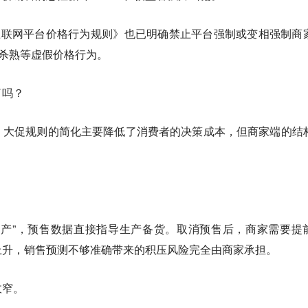
互联网平台价格行为规则》也已明确禁止平台强制或变相强制商
据杀熟等虚假价格行为。
了吗？
。大促规则的简化主要降低了消费者的决策成本，但商家端的结
定产”，预售数据直接指导生产备货。取消预售后，商家需要提
上升，销售预测不够准确带来的积压风险完全由商家承担。
收窄。