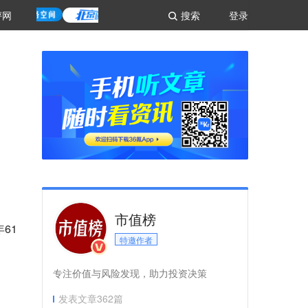
评网
搜索
登录
市值榜
61
特邀作者
专注价值与风险发现，助力投资决策
发表文章
362
篇