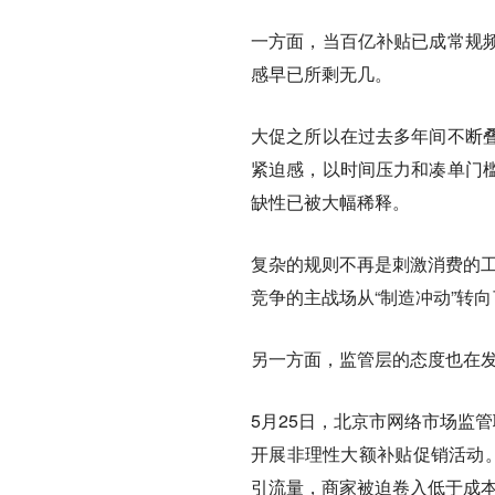
一方面，当百亿补贴已成常规
感早已所剩无几。
大促之所以在过去多年间不断
紧迫感，以时间压力和凑单门
缺性已被大幅稀释。
复杂的规则不再是刺激消费的工
竞争的主战场从“制造冲动”转向
另一方面，监管层的态度也在
5月25日，北京市网络市场监管
开展非理性大额补贴促销活动。
引流量，商家被迫卷入低于成