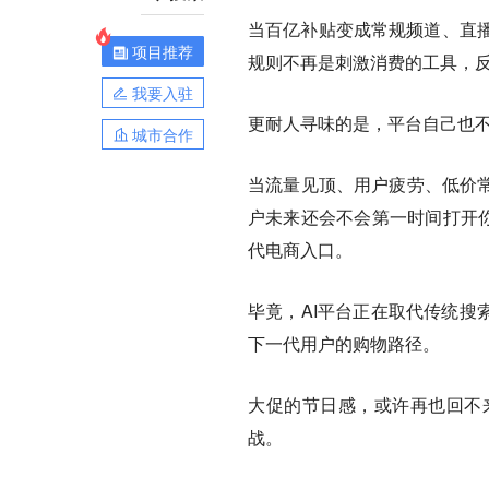
当百亿补贴变成常规频道、直
项目推荐
规则不再是刺激消费的工具，
我要入驻
更耐人寻味的是，平台自己也
城市合作
当流量见顶、用户疲劳、低价常
户未来还会不会第一时间打开你
代电商入口。
毕竟，AI平台正在取代传统搜
下一代用户的购物路径。
大促的节日感，或许再也回不
战。