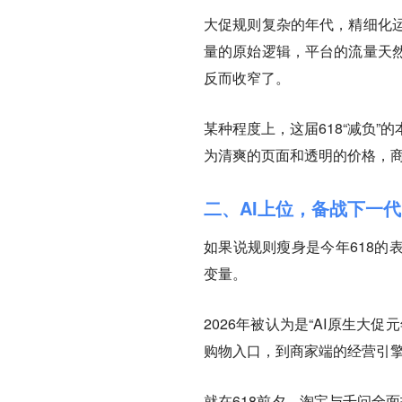
大促规则复杂的年代，精细化
量的原始逻辑，平台的流量天
反而收窄了。
某种程度上，这届618“减负
为清爽的页面和透明的价格，
二、AI上位，备战下一
如果说规则瘦身是今年618的
变量。
2026年被认为是“AI原生大
购物入口，到商家端的经营引擎
就在618前夕，淘宝与千问全面