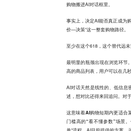
购物搬进AI对话框里。
事实上，决定AI能否真正成为
价—决策”这一整套购物路径。
至少在这个618，这个替代远
最明显的瓶颈出现在浏览环节
高的商品列表，用户可以在几
AI对话天然是线性的、低信息
述，想对比还得来回追问。对
这意味着AI购物短期内更适合
门槛高的“看不懂参数”场景。
单”流程，AI目前提供的方案