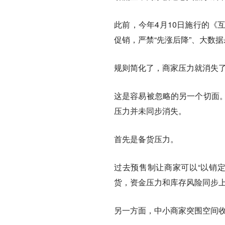
此前，今年4月10日施行的《
促销，严禁“先涨后降”、大数
规则简化了，商家压力就消失
这是容易被忽略的另一个切面
压力并未同步消失。
首先是备货压力。
过去预售制让商家可以“以销
货，资金压力和库存风险同步
另一方面，中小商家突围空间