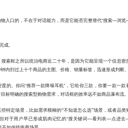
购物入口的，不在于对话能力，而是它能否完整替代“搜索—浏览
未完成。
。搜索框之所以统治电商近二十年，是因为它能呈现一个信息密
秒钟内扫过上十个商品的主图、价格、销量标签，迅速形成判断
密度的。你问“推荐一款降噪耳机”，它给你三款，你要一款一款
于目标明确的搜索型购物需求，对话框的效率远不如商品瀑布流
某些特定场景，比如需求模糊的“不知道怎么选”场景，或者品类
但对于用户早已形成肌肉记忆的“搜关键词—看列表—点进去
，远不如传统电商场景。