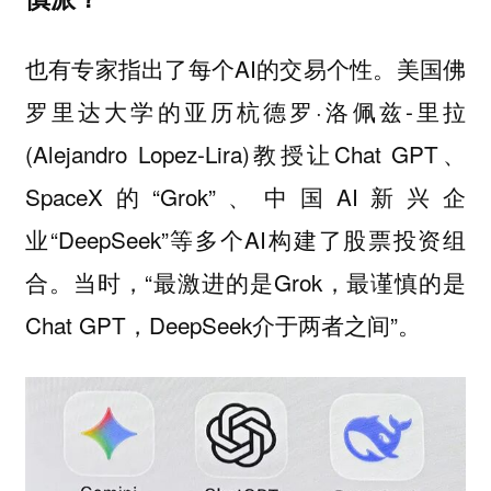
也有专家指出了每个AI的交易个性。美国佛
罗里达大学的亚历杭德罗·洛佩兹-里拉
(Alejandro Lopez-Lira)教授让Chat GPT、
SpaceX的“Grok”、中国AI新兴企
业“DeepSeek”等多个AI构建了股票投资组
合。当时，“最激进的是Grok，最谨慎的是
Chat GPT，DeepSeek介于两者之间”。