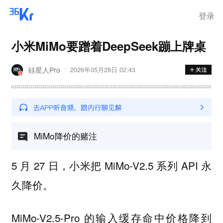
离岗
登录
小米MiMo要蹭着DeepSeek蹦上牌桌
硅星人Pro
2026年05月28日 02:43
MiMo降价的赌注
5 月 27 日，小米把 MiMo-V2.5 系列 API 永
久降价。
MiMo-V2.5-Pro 的输入缓存命中价格降到