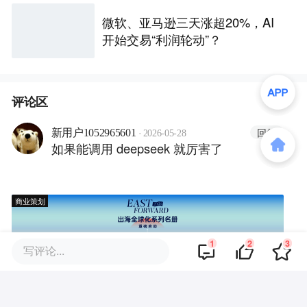
微软、亚马逊三天涨超20%，AI
开始交易“利润轮动”？
评论区
·
回复
新用户1052965601
2026-05-28
如果能调用 deepseek 就厉害了
商业策划
1
2
3
写评论...
商务合作
关于我们
加入我们
联系我们