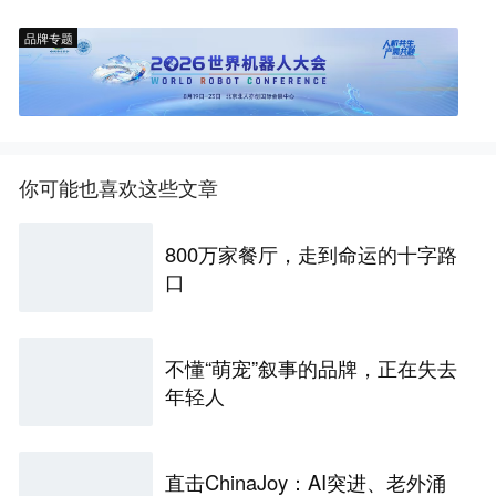
品牌专题
你可能也喜欢这些文章
800万家餐厅，走到命运的十字路
口
不懂“萌宠”叙事的品牌，正在失去
年轻人
直击ChinaJoy：AI突进、老外涌