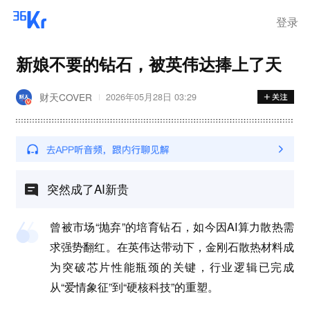
登录
新娘不要的钻石，被英伟达捧上了天
财天COVER
2026年05月28日 03:29
突然成了AI新贵
曾被市场“抛弃”的培育钻石，如今因AI算力散热需
求强势翻红。在英伟达带动下，金刚石散热材料成
为突破芯片性能瓶颈的关键，行业逻辑已完成
从“爱情象征”到“硬核科技”的重塑。