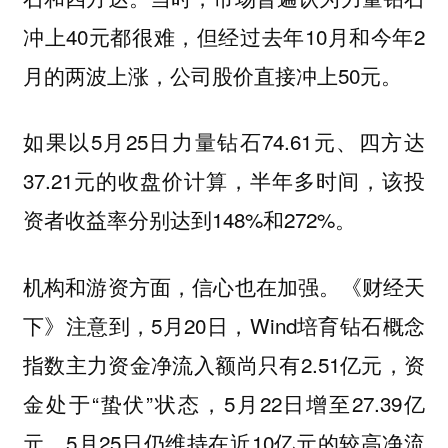
冲上40元都很难，但经过去年10月和今年2
月的两波上涨，公司股价直接冲上50元。
如果以5月25日力量钻石74.61元、四方达
37.21元的收盘价计算，半年多时间，该投
资者收益率分别达到148%和272%。
机构和游资方面，信心也在加强。《财经天
下》注意到，5月20日，Wind培育钻石概念
指数主力资金净流入额尚只有2.51亿元，资
金处于“蛰伏”状态，5月22日增至27.39亿
元，5月25日仍维持在近10亿元的较高净流