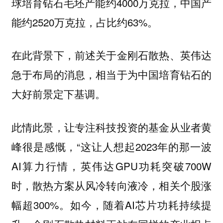
球培育钻石毛坯产能约4000万克拉，中国产
能约2520万克拉，占比约63%。
在此背景下，前述关于金刚石散热、英伟达
急于布局的消息，相当于为中国培育钻石的
大好前景定下基调。
此情此景，让专注科技投资的基金从业者黄
峰很是感慨，“这让人想起2023年的那一波
AI算力行情，英伟达GPU功耗突破700W
时，散热方案从风冷转向液冷，相关个股涨
幅超300%。如今，随着AI芯片功耗持续提