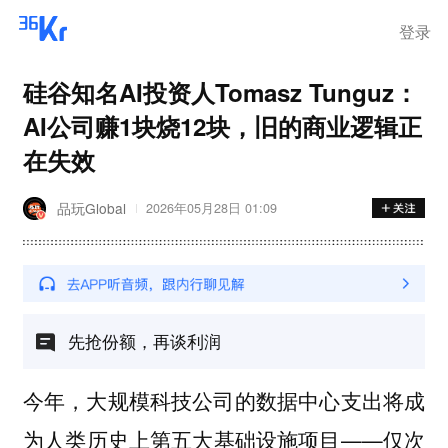
步询价；韩国宣布进入“国家灾
难状态”
登录
硅谷知名AI投资人Tomasz Tunguz：
AI公司赚1块烧12块，旧的商业逻辑正
在失效
品玩Global
2026年05月28日 01:09
先抢份额，再谈利润
今年，大规模科技公司的数据中心支出将成
为人类历史上第五大基础设施项目——仅次