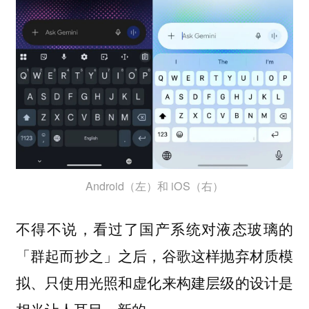
Android（左）和 iOS（右）
不得不说，看过了国产系统对液态玻璃的
「群起而抄之」之后，谷歌这样抛弃
材质模
的设计是
拟、只使用光照和虚化来构建层级