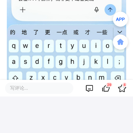
29
4
写评论...