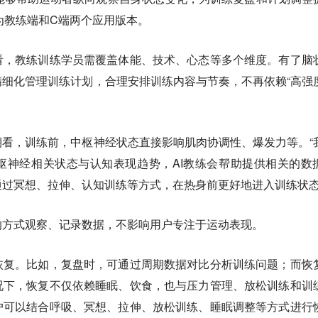
1分为教练端和C端两个应用版本。
看，教练训练学员需覆盖体能、技术、心态等多个维度。有了脑
细化管理训练计划，合理安排训练内容与节奏，不再依赖“高强
看，训练前，中枢神经状态直接影响肌肉协调性、爆发力等。“
枢神经相关状态与认知表现趋势，AI教练会帮助提供相关的数
过冥想、拉伸、认知训练等方式，在热身前更好地进入训练状态
的方式观察、记录数据，不影响用户专注于运动表现。
恢复。比如，复盘时，可通过周期数据对比分析训练问题；而恢
况下，恢复不仅依赖睡眠、饮食，也与压力管理、放松训练和训
户可以结合呼吸、冥想、拉伸、放松训练、睡眠调整等方式进行