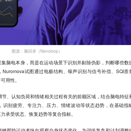
图源：脑回录（Nanoloop）
采集脑电本身，而是在运动场景下识别并剔除伪影，判断哪些数
Nuromova试图通过电极结构、噪声识别与信号补偿、SQI质
升可用性。
与注意调节、认知负荷和情绪相关过程有关的前额区域，结合脑电特征
，识别疲劳、专注力、压力、情绪波动等状态趋势，在基础指
压力承受状态、恢复趋势等复合指标。
 N1能够帮助运动者纵向观察自身状态变化，为训练复盘和计划调整