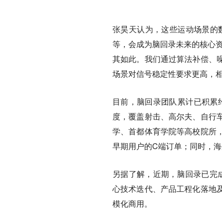
张昊天认为，这些运动场景的
等，会成为脑回录未来的核心资
其如此。我们通过算法补偿、
场景对信号稳定性要求更高，相
目前，脑回录团队累计已积累约
度，覆盖射击、高尔夫、自行
学、首都体育学院等高校院所
早期用户的C端订单；同时，
另据了解，近期，脑回录已完
心技术迭代、产品工程化落地
模化商用。