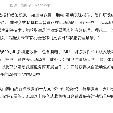
图源：脑回录（Nanoloop）
数据和经验积累，如脑电数据、脑电-运动表现模型、硬件研发
产。“非侵入式脑机接口普遍存在运动伪影、噪声干扰，运动场
噪声剔除技术，能获取满足运动场景需求的有效信号。理论上，
关工程能力未来有机会迁移到更多日常状态管理场景。”
500小时多模态数据，包含脑电、IMU、训练事件和主观反馈
车、摔跤、篮球等运动场景。此外，公司已与清华大学、北京体
，以及部分运动数据服务商开展合作，并开始获得来自运动爱好
海外市场推广也在规划中。
成由南山战新投投资的千万元级种子+轮融资。募集资金主要用
及市场拓展等，以加速非侵入式脑机接口穿戴设备在运动场景中