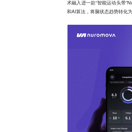
术融入进一款“智能运动头带”N
和AI算法，将脑状态趋势转化