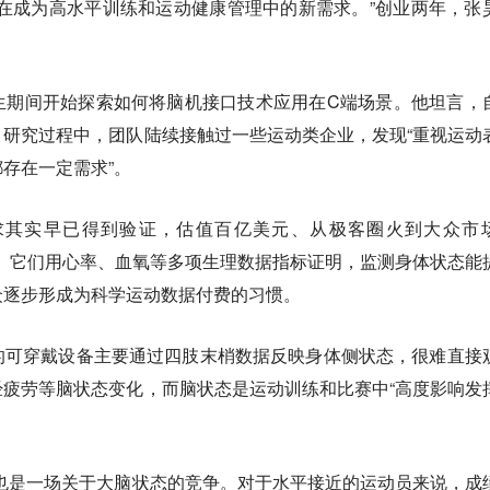
在成为高水平训练和运动健康管理中的新需求。”创业两年，张
生期间开始探索如何将脑机接口技术应用在C端场景。他坦言，
研究过程中，团队陆续接触过一些运动类企业，发现“重视运动
存在一定需求”。
求其实早已得到验证，估值百亿美元、从极客圈火到大众市
的说明。它们用心率、血氧等多项生理数据指标证明，监测身体状态能
众逐步形成为科学运动数据付费的习惯。
的可穿戴设备主要通过四肢末梢数据反映身体侧状态，很难直接
疲劳等脑状态变化，而脑状态是运动训练和比赛中“高度影响发
。
也是一场关于大脑状态的竞争。对于水平接近的运动员来说，成