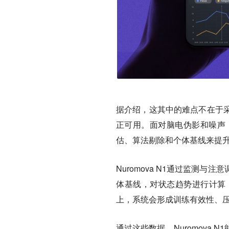
据介绍，这其中的难点不在于
正可用。面对脑电伪影和噪声，
估、算法剔除和个体基线来提
Nuromova N1通过监测
体基线，对状态趋势进行计算
上，系统会形成训练有效性、
通过这些数据，Nuromova