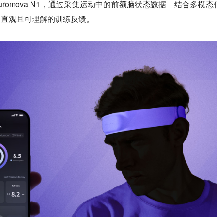
uromova N1，通过采集运动中的前额脑状态数据，结合多模态
为直观且可理解的训练反馈。