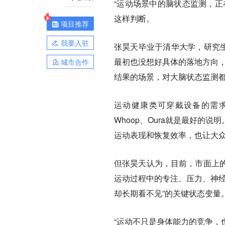
“运动场景中的脑状态监测，正
这样判断。
项目推荐
我要入驻
张昊天毕业于清华大学，研究
最初也没想好具体的落地方向，
城市合作
结果的场景，对大脑状态监测都
运动健康类可穿戴设备的需
Whoop、Oura就是最好
运动表现和恢复效率，也让大
但张昊天认为，目前，市面上
运动过程中的专注、压力、神经
却长期看不见”的关键状态变量
“运动不只是身体能力的竞争，