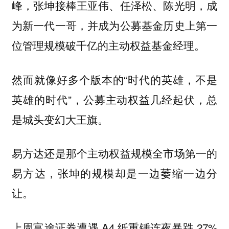
峰，张坤接棒王亚伟、任泽松、陈光明，成
为新一代一哥，并成为公募基金历史上第一
位管理规模破千亿的主动权益基金经理。
然而就像好多个版本的“时代的英雄，不是
英雄的时代”，公募主动权益几经起伏，总
是城头变幻大王旗。
易方达还是那个主动权益规模全市场第一的
易方达，张坤的规模却是一边萎缩一边分
让。
上周富途证券遭遇 A4 纸重锤连夜暴跌 27%