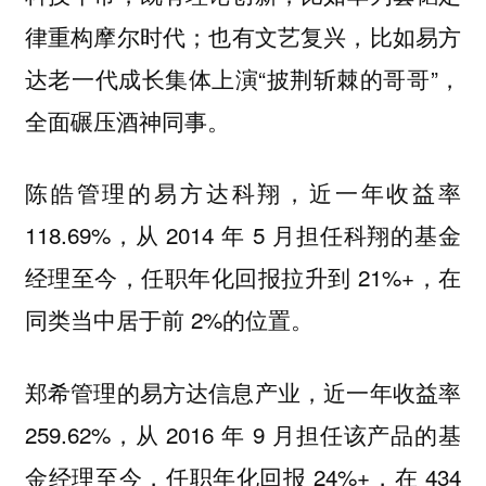
律重构摩尔时代；也有文艺复兴，比如易方
达老一代成长集体上演“披荆斩棘的哥哥”，
全面碾压酒神同事。
陈皓管理的易方达科翔，近一年收益率
118.69%，从 2014 年 5 月担任科翔的基金
经理至今，任职年化回报拉升到 21%+，在
同类当中居于前 2%的位置。
郑希管理的易方达信息产业，近一年收益率
259.62%，从 2016 年 9 月担任该产品的基
金经理至今，任职年化回报 24%+，在 434