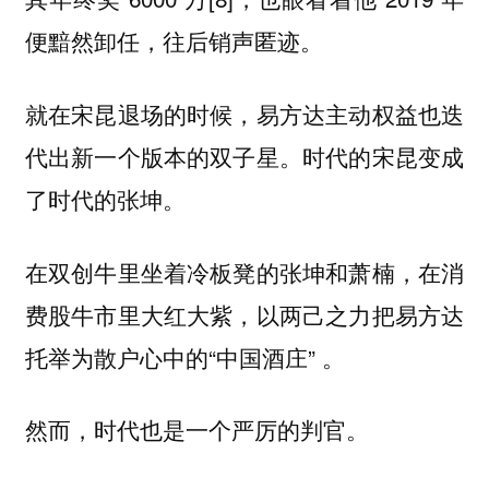
便黯然卸任，往后销声匿迹。
就在宋昆退场的时候，易方达主动权益也迭
代出新一个版本的双子星。时代的宋昆变成
了时代的张坤。
在双创牛里坐着冷板凳的张坤和萧楠，在消
费股牛市里大红大紫，以两己之力把易方达
托举为散户心中的“中国酒庄” 。
然而，时代也是一个严厉的判官。