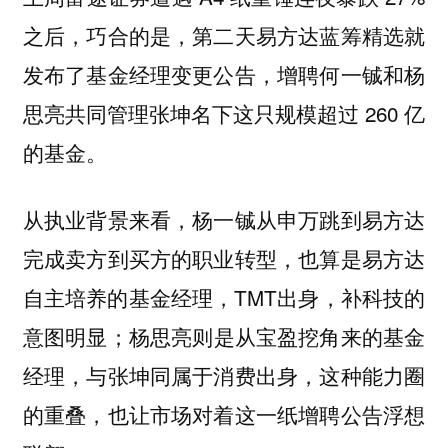
之后，巧合的是，第二天易方达蓝筹精选就
发布了基金经理变更公告，增聘何一铖和杨
思亮共同管理张坤名下这只规模超过 260 亿
的基金。
从执业背景来看，杨一铖从申万跳到易方达
完成卖方到买方的职业转型，也算是易方达
自主培养的基金经理，TMT出身，补科技的
意图明显；杨思亮则是从宝盈挖角来的基金
经理，与张坤同属于消费出身，这种能力圈
的重叠，也让市场对着这一纸增聘公告浮想