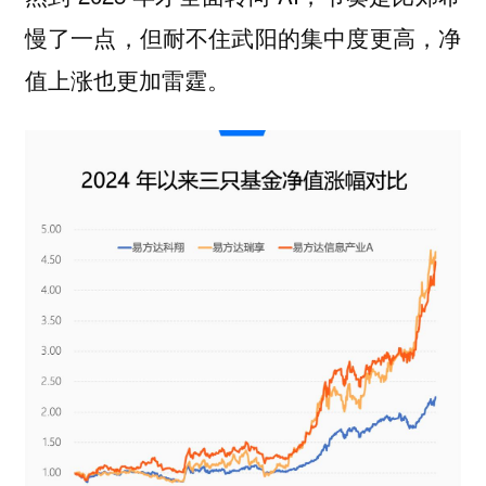
慢了一点，但耐不住武阳的集中度更高，净
值上涨也更加雷霆。