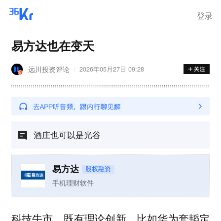
离岗
登录
易方达也在变天
远川投资评论
2026年05月27日 09:28
酒庄也可以是光谷
易方达
股权融资
手机理财软件
科技牛市，既有理论创新，比如华为套韬定