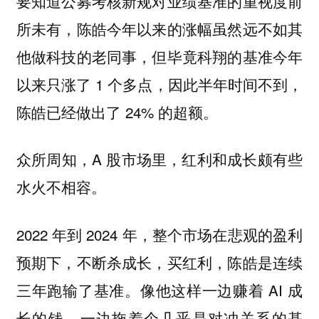
要知道公募考核新规对业绩基准的重视度前
所未有，陈皓今年以来的涨幅虽然远不如其
他做科技的老同事，但毕竟科翔的基准今年
以来只涨了 1 个多点，因此半年时间不到，
陈皓已经做出了 24% 的超额。
众所周知，A 股市场里，红利和成长颇有些
水火不相容。
2022 年到 2024 年，整个市场在悲观的盈利
预期下，不断杀成长，买红利，陈皓是连续
三年跑输了基准。像他这样一边赚着 AI 成
长的钱，一边拖着个几乎是对冲关系的基