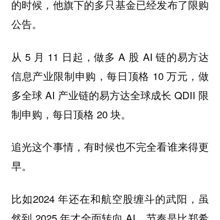
的时候，他旗下的多只基金已经发布了限购
公告。
从 5 月 11 日起，做多 A 股 AI 链的易方达
信息产业限制申购，每日顶格 10 万元，做
多全球 AI 产业链的易方达全球成长 QDII 限
制申购，每日顶格 20 块。
追光这个事情，有时候也不完全看谁来得更
早。
比如2024 年还在和航空股缠斗的武阳，虽
然到 2025 年才全面转向 AI，节奏是比郑希