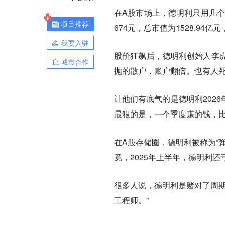
在A股市场上，德明利只用几个
项目推荐
674元，总市值为1528.9
我要入驻
股价狂飙后，德明利创始人李虎
城市合作
抛的散户，账户翻倍。也有人死磕
让他们有底气的是德明利2026
最狠的是，一个季度赚的钱，比
在A股存储圈，德明利被称为“
竟，2025年上半年，德明利还亏
很多人说，德明利是赌对了周期
工程师。”