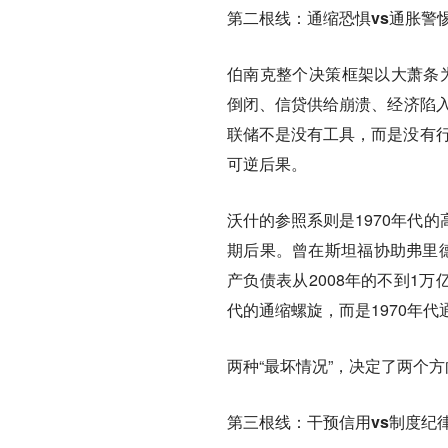
第二根线：通缩恐惧vs通胀警
伯南克整个决策框架以大萧条为
倒闭、信贷供给崩溃、经济陷
联储不是没有工具，而是没有行
可逆后果。
沃什的参照系则是1970年代
期后果。曾在斯坦福协助弗里德
产负债表从2008年的不到1
代的通缩螺旋，而是1970年
两种“最坏情况”，决定了两个方
第三根线：干预信用vs制度纪