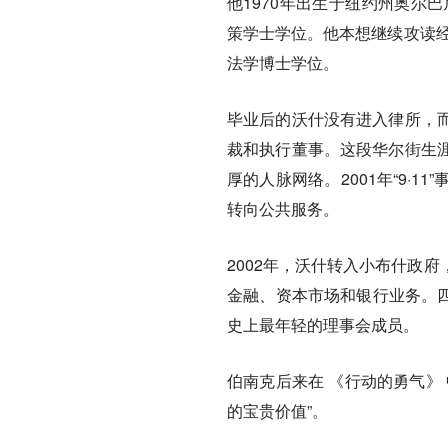
他1970年出生于纽约州奥尔
策学士学位。他本想继续攻读经
法学博士学位。
毕业后的沃什没有进入律所，
裁和执行董事。这段华尔街生
厚的人脉网络。2001年“9·
转向公共服务。
2002年，沃什转入小布什政
金融、资本市场和银行业务。四
史上最年轻的理事会成员。
伯南克后来在
《行动的勇气》
的宝贵价值”。