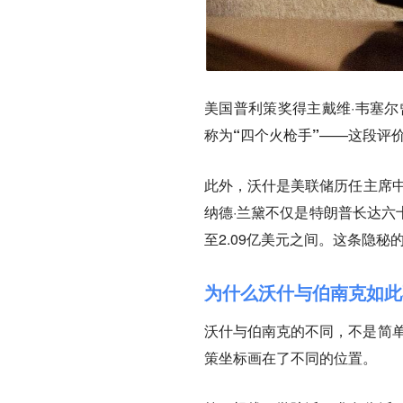
美国普利策奖得主戴维·韦塞尔
称为
“四个火枪手”
——这段评
此外，沃什是美联储历任主席中
纳德·兰黛不仅是特朗普长达六
至2.09亿美元之间。这条隐
为什么沃什与伯南克如此
沃什与伯南克的不同，不是简单
策坐标画在了不同的位置。