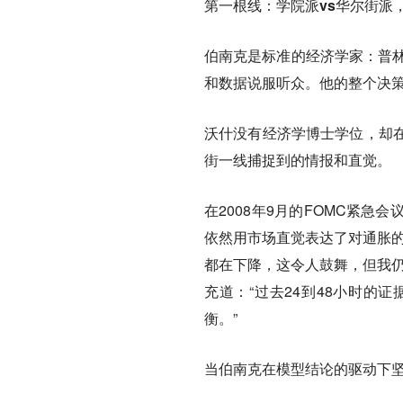
第一根线：学院派vs华尔街派
伯南克是标准的经济学家：普林
和数据说服听众。他的整个决
沃什没有经济学博士学位，却
街一线捕捉到的情报和直觉。
在2008年9月的FOMC紧
依然用市场直觉表达了对通胀的
都在下降，这令人鼓舞，但我仍
充道：“过去24到48小时的
衡。”
当伯南克在模型结论的驱动下