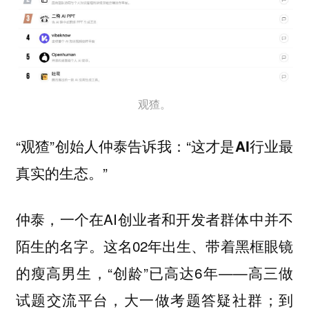
观猹。
“观猹”创始人仲泰告诉我：“
这才是AI行业最
”
真实的生态。
仲泰，一个在AI创业者和开发者群体中并不
陌生的名字。这名02年出生、带着黑框眼镜
的瘦高男生，“创龄”已高达6年——高三做
试题交流平台，大一做考题答疑社群；到