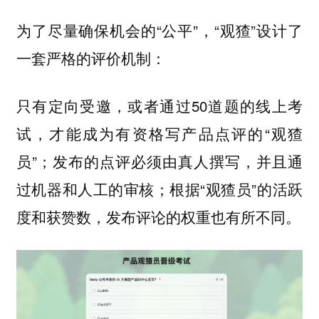
为了尽量确保机会的“公平”，“观猹”设计了
一套严格的评价机制：
只有定向受邀，或者通过50道题的线上考
试，才能成为有资格写产品点评的“观猹
员”；发布的点评必须由真人撰写，并且通
过机器和人工的审核；根据“观猹员”的活跃
度和获赞数，发布评论的权重也有所不同。