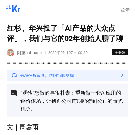
登录
红杉、华兴投了「AI产品的大众点
评」，我们与它的02年创始人聊了聊
阿菜cabbage
2026年05月27日 00:20
“观猹”想做的事很朴素：重新做一套AI应用的
评价体系，让初创公司前期能得到公正的曝光
机会。
文｜周鑫雨