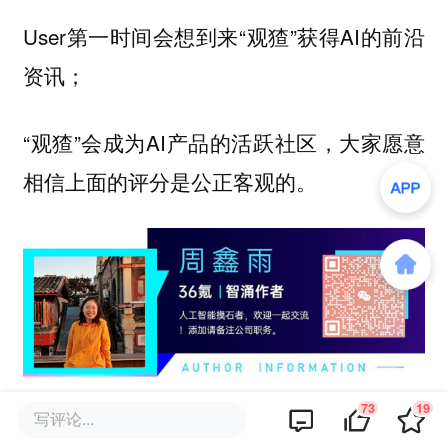
User第一时间会想到来“观猹”获得AI的前沿
资讯；
“观猹”会成为AI产品的活跃社区，大家愿意
相信上面的评分是公正客观的。
欢迎交流！
73
19
写评论...