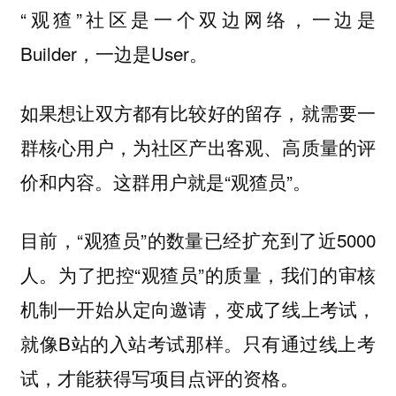
“观猹”社区是一个双边网络，一边是
Builder，一边是User。
如果想让双方都有比较好的留存，就需要一
群核心用户，为社区产出客观、高质量的评
价和内容。这群用户就是“观猹员”。
目前，“观猹员”的数量已经扩充到了近5000
人。为了把控“观猹员”的质量，我们的审核
机制一开始从定向邀请，变成了线上考试，
就像B站的入站考试那样。只有通过线上考
试，才能获得写项目点评的资格。