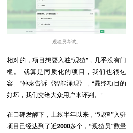
观猹员考试。
相对的，项目想要入驻“观猹”，几乎没有门
槛。“就算是同质化的项目，我们也很包
容。”仲泰告诉《智能涌现》，“最终项目的
好坏，我们交给大众用户来评判。”
在口碑发酵下，上线半年以来，
“观猹”入驻
项目已经达到了近2000多个，“观猹员”数量