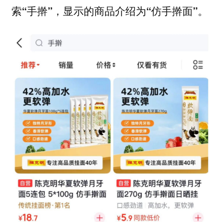
索“手擀”，显示的商品介绍为“仿手擀面”。