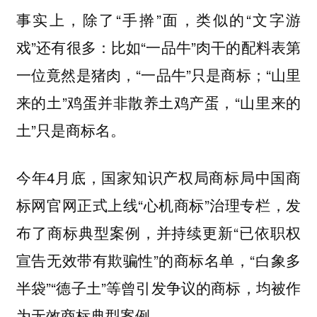
事实上，除了“手擀”面，类似的“文字游
戏”还有很多：比如“一品牛”肉干的配料表第
一位竟然是猪肉，“一品牛”只是商标；“山里
来的土”鸡蛋并非散养土鸡产蛋，“山里来的
土”只是商标名。
今年4月底，国家知识产权局商标局中国商
标网官网正式上线“心机商标”治理专栏，发
布了商标典型案例，并持续更新“已依职权
宣告无效带有欺骗性”的商标名单，“白象多
半袋”“德子土”等曾引发争议的商标，均被作
为无效商标典型案例。