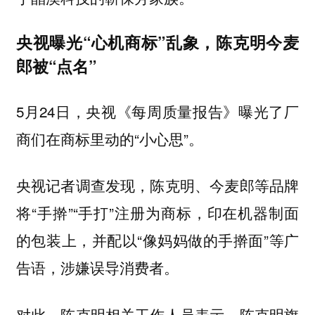
央视曝光“心机商标”乱象，陈克明今麦
郎被“点名”
5月24日，央视《每周质量报告》曝光了厂
商们在商标里动的“小心思”。
央视记者调查发现，陈克明、今麦郎等品牌
将“手擀”“手打”注册为商标，印在机器制面
的包装上，并配以“像妈妈做的手擀面”等广
告语，涉嫌误导消费者。
对此，陈克明相关工作人员表示，陈克明旗