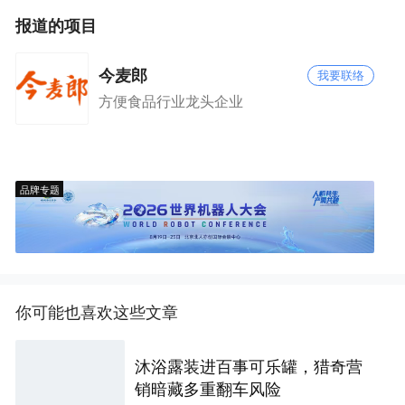
报道的项目
今麦郎
我要联络
方便食品行业龙头企业
品牌专题
你可能也喜欢这些文章
沐浴露装进百事可乐罐，猎奇营
销暗藏多重翻车风险