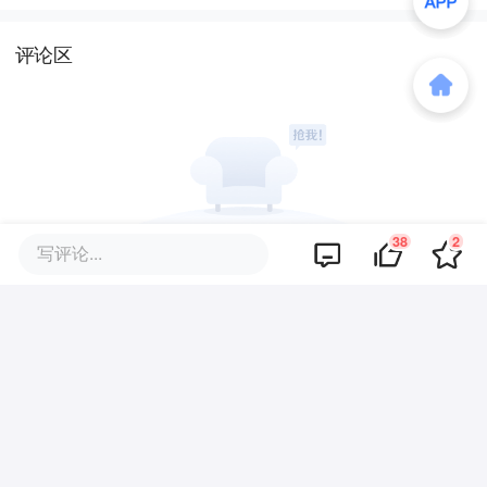
评论区
38
2
写评论...
暂无评论
商业策划