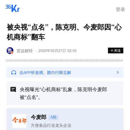
离岗
登录
被央视“点名”，陈克明、今麦郎因“心
机商标”翻车
雷达财经
2026年05月27日 02:00
央视曝光“心机商标”乱象，陈克明今麦郎
被“点名”。
今麦郎
A轮
方便食品行业龙头企业