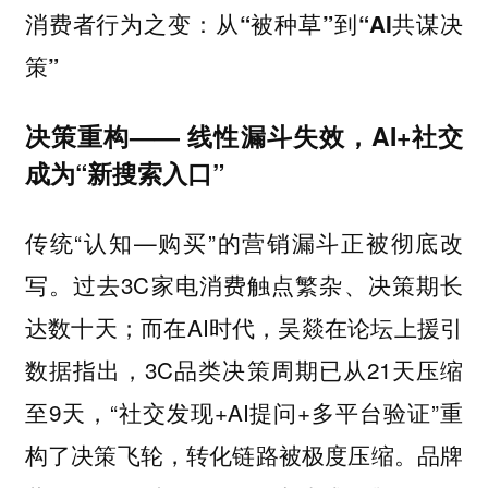
消费者行为之变：从“被种草”到“AI共谋决
策”
决策重构—— 线性漏斗失效，AI+社交
成为“新搜索入口”
传统“认知—购买”的营销漏斗正被彻底改
写。过去3C家电消费触点繁杂、决策期长
达数十天；而在AI时代，吴燚在论坛上援引
数据指出，3C品类决策周期已从21天压缩
至9天，“社交发现+AI提问+多平台验证”重
构了决策飞轮，转化链路被极度压缩。品牌