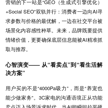
营销的下一站是“GEO（生成式引擎优化）
+Social SEO”双轨并行：消费者一边向AI寻
求参数与价格的最优解，一边在社交平台被
场景化内容感性种草。未来，品牌既要提供
情绪价值，更要确保底层信息能被AI精准抓
取与推荐。
心智演变—— 从“看卖点”到“看生活解
决方案”
用户买的不是“4000Pa吸力”，而是“养宠也
能少做家务”。3C家电的沟通语境正从功能
卖点迈入场景诉求时代。当AI能瞬间拉平硬