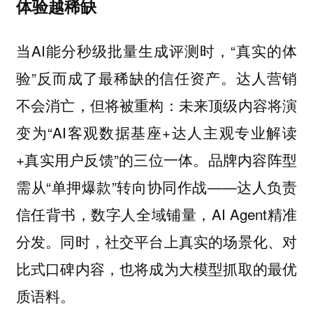
体验越稀缺
当AI能分秒级批量生成评测时，“真实的体
验”反而成了最稀缺的信任资产。达人营销
不会消亡，但将被重构：未来顶级内容将演
变为“AI客观数据基座+达人主观专业解读
+真实用户反馈”的三位一体。品牌内容阵型
需从“单押爆款”转向协同作战——达人负责
信任背书，数字人全域铺量，AI Agent精准
分发。同时，社交平台上真实的场景化、对
比式口碑内容，也将成为大模型抓取的最优
质语料。