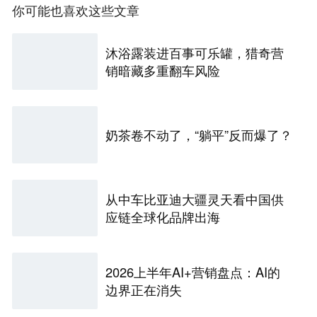
你可能也喜欢这些文章
沐浴露装进百事可乐罐，猎奇营
销暗藏多重翻车风险
奶茶卷不动了，“躺平”反而爆了？
从中车比亚迪大疆灵天看中国供
应链全球化品牌出海
2026上半年AI+营销盘点：AI的
边界正在消失