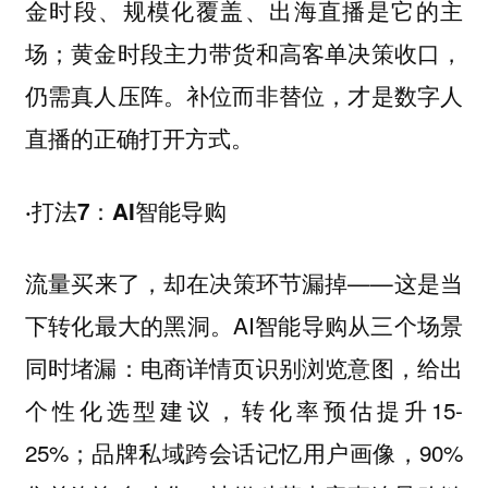
金时段、规模化覆盖、出海直播是它的主
场；黄金时段主力带货和高客单决策收口，
仍需真人压阵。补位而非替位，才是数字人
直播的正确打开方式。
·打法7：AI智能导购
流量买来了，却在决策环节漏掉——这是当
下转化最大的黑洞。AI智能导购从三个场景
同时堵漏：电商详情页识别浏览意图，给出
个性化选型建议，转化率预估提升15-
25%；品牌私域跨会话记忆用户画像，90%