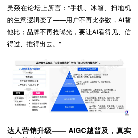
吴燚在论坛上所言：“手机、冰箱、扫地机
的生意逻辑变了——用户不再比参数，AI替
他比；品牌不再抢曝光，要让AI看得见、信
得过、推得出去。”
达人营销升级—— AIGC越普及，真实