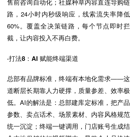
售前咨询自动化；社媒种草内容直连导购链
路，24小时内秒级响应，线索流失率降低
60%。覆盖全决策链路，每个节点即时拦
截，让内容投入不再白费。
·打法8：AI 赋能终端渠道
总部有品牌标准，终端有本地化需求——这
道断层长期靠人力硬撑，质量参差、效率极
低。AI的解法是：总部建库定标准，把产品
参数、卖点话术、场景素材、内容风格规范
统一沉淀；终端一键调用，门店账号生成结