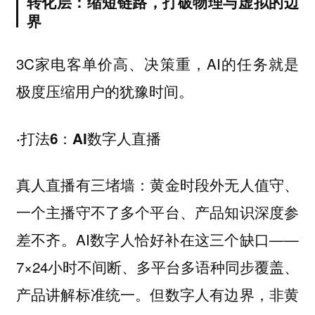
转化层：缩短链路，打破物理与虚拟的边
界
3C家电客单价高、决策重，AI的任务就是
极度压缩用户的犹豫时间。
·打法6：AI数字人直播
真人直播有三堵墙：黄金时段外无人值守、
一个主播守不了多个平台、产品知识深度参
差不齐。AI数字人恰好补在这三个缺口——
7×24小时不间断、多平台多语种同步覆盖、
产品讲解标准统一。但数字人有边界，非黄