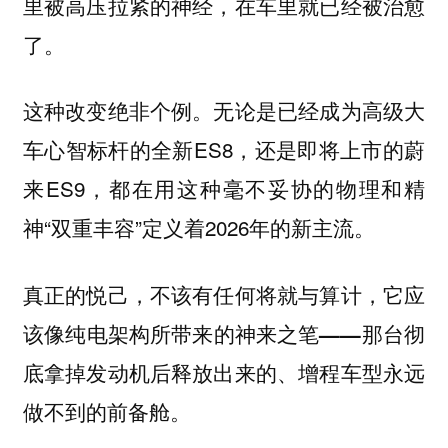
里被高压拉紧的神经，在车里就已经被治愈
了。
这种改变绝非个例。无论是已经成为高级大
车心智标杆的全新ES8，还是即将上市的蔚
来ES9，都在用这种毫不妥协的物理和精
神“双重丰容”定义着2026年的新主流。
真正的悦己，不该有任何将就与算计，它应
该像纯电架构所带来的神来之笔——那台彻
底拿掉发动机后释放出来的、增程车型永远
做不到的前备舱。