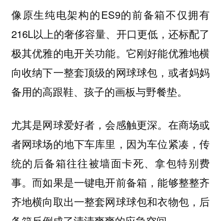
像原生纯电架构的ES9的前备箱不仅拥有
216L以上的奢侈容量、开口更低，还标配了
极其优雅的电开关功能。它刚好能优雅地横
向收纳下一整套顶级的网球球包，或者妈妈
备用的高跟鞋、孩子的画板与野餐垫。
尤其是网球爱好者，会感触更深。在商场或
者网球场的地下车库里，因为车位紧凑，传
统的后备箱往往被墙面卡死、拿包特别费
事。而如果是一键电开前备箱，能够整整齐
齐地横向取出一整套网球球包和衣物包，后
备箱反倒成了清清爽爽的应急空间。