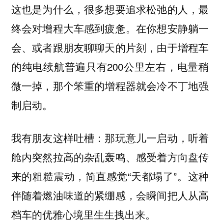
这也是为什么，很多想要追求松弛的人，最
终会对增程大车感到疲惫。在你想安静躺一
会、或者跟朋友聊聊天的片刻，由于增程车
的纯电续航普遍只有200公里左右，电量稍
微一掉，那个笨重的增程器就会冷不丁地强
制启动。
我有朋友这样吐槽：那玩意儿一启动，听着
舱内突然拉高的杂乱轰鸣、感受着方向盘传
来的粗糙震动，简直感觉“天都塌了”。这种
伴随着燃油味道的紧绷感，会瞬间把人从高
档车的优雅心境里生生拽出来。