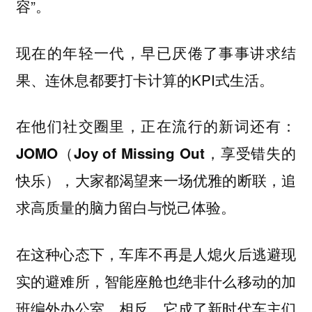
容”。
现在的年轻一代，早已厌倦了事事讲求结
果、连休息都要打卡计算的KPI式生活。
在他们社交圈里，正在流行的新词还有：
JOMO（Joy of Missing Out，享受错失的
快乐），大家都渴望来一场优雅的断联，追
求高质量的脑力留白与悦己体验。
在这种心态下，车库不再是人熄火后逃避现
实的避难所，智能座舱也绝非什么移动的加
班编外办公室。相反，它成了新时代车主们