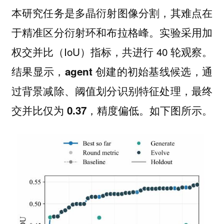
本研究任务是多晶衍射图像分割，其难点在
于精准区分衍射环和布拉格峰。实验采用加
权交并比（IoU）指标，共进行 40 轮观察。
结果显示
，agent 创建的初始基线候选，通
过背景减除、阈值划分识别特征处理，最终
如下图所示。
交并比仅为 0.37，精度偏低。