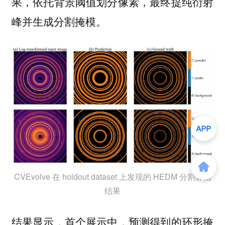
果，依托背景阈值划分像素，最终提纯衍射
峰并生成分割掩模。
CVEvolve 在 holdout dataset 上发现的 HEDM 分割算法
结果
结果显示，首个展示中，预测得到的环形掩