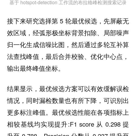
基于 hotspot-detection 工作流的布拉格峰检测搜索记录
接下来研究选择第 5 轮最优候选，先屏蔽无
效区域，经弧形极坐标背景扣除、局部噪声
归一化生成信噪比图，然后通过多轮互补算
法查找峰值，最后合并校验、优化中心点，
输出最终峰值坐标。
结果显示，
最优候选方案可以有效缓解误检
情况，同时漏检数量也有所下降，可识别出
最优候选性能在各项指标上
更多标注峰值。
相较基线均实现提升:F1 score 从 0.298 提
升至 0.788，Precision 分数从 0.237 提升至