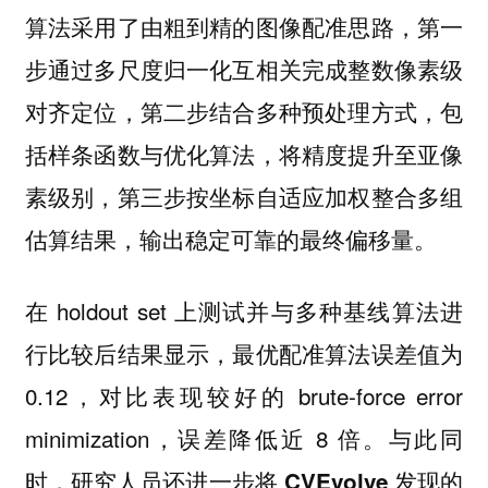
算法采用了由粗到精的图像配准思路，第一
步通过多尺度归一化互相关完成整数像素级
对齐定位，第二步结合多种预处理方式，包
括样条函数与优化算法，将精度提升至亚像
素级别，第三步按坐标自适应加权整合多组
估算结果，输出稳定可靠的最终偏移量。
在 holdout set 上测试并与多种基线算法进
行比较后结果显示，最优配准算法误差值为
0.12，对比表现较好的 brute-force error
minimization，误差降低近 8 倍。与此同
时，
研究人员还进一步将 CVEvolve 发现的