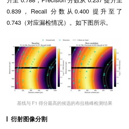
0.839，Recall 分数从0.400 提升至了
0.743（对应漏检情况）。如下图所示。
基线与 F1 得分最高的候选的布拉格峰检测结果
衍射图像分割