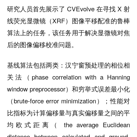
研究人员首先展示了 CVEvolve 在寻找 X 射
线荧光显微镜（XRF）图像平移配准的鲁棒
算法上的任务，该任务用于解决显微镜对焦
后的图像偏移校准问题。
基线算法包括两类：汉宁窗预处理的相位相
关法（phase correlation with a Hanning
window preprocessor）和穷举式误差最小化
（brute-force error minimization）；性能对
比指标为计算偏移量与真实偏移量之间的平
均欧式距离（ the average Euclidean
distance between calculated and ground-