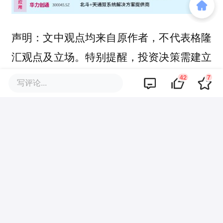
声明：文中观点均来自原作者，不代表格隆
汇观点及立场。特别提醒，投资决策需建立
在独立思考之上，本文内容仅供参考，不作
42
7
写评论...
为任何实际操作建议，交易风险自 担。
本文来自微信公众号
“格隆汇新股”
，作者：
发哥说新股，36氪经授权发布。
该文观点仅代表作者本人，36氪平台仅提供信息存储空间服务。