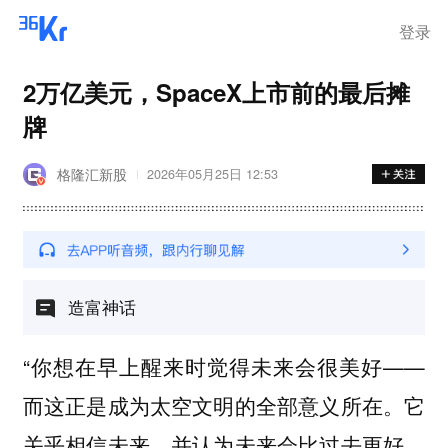
离岗
登录
2万亿美元，SpaceX上市前的最后摊
牌
格隆汇新股
2026年05月25日 12:53
造富神话
“你想在早上醒来时觉得未来会很美好——
而这正是成为太空文明的全部意义所在。它
关乎相信未来，并认为未来会比过去更好。