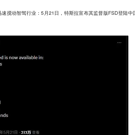
速搅动智驾行业：5月21日，特斯拉宣布其监督版FSD登陆中