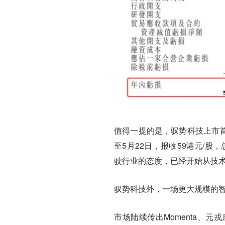
值得一提的是，驭势科技上市首日
至5月22日，报收59港元/股
驶行业的态度，已经开始从技
驭势科技外，一场更大规模的智
市场陆续传出Momenta、