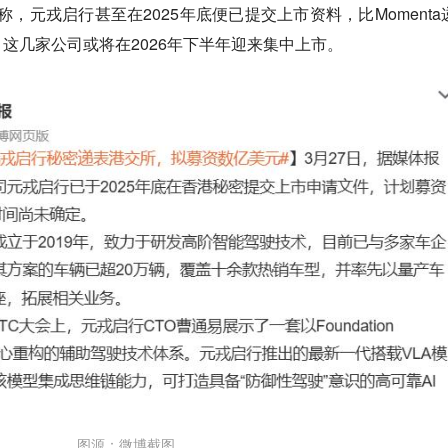
道称，元戎启行甚至在2025年底便已提交上市资料，比Momenta
这几家公司或将在2026年下半年迎来集中上市。
图源：微博截图