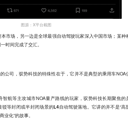
图源：X平台截图
资本市场，另一边是全球最强自动驾驶玩家深入中国市场；某种
同一时间完成了交汇。
快的公司，驭势科技的特殊性在于，它并不是典型的乘用车NOA
轻舟智航等主攻城市NOA量产路线的玩家，
驭势科技长期聚焦的
接驳等封闭或半封闭场景的L4自动驾驶落地
。它讲的并不是“高
4商业化”的故事。