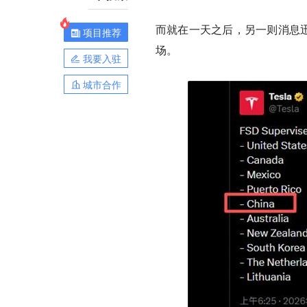
而就在一天之后，另一则消息迅
项目推荐
场。
我要入驻
城市合作