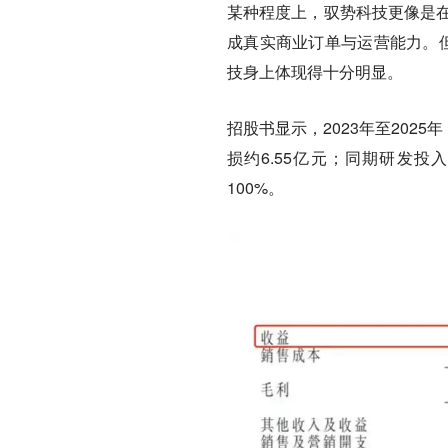
某种程度上，驭势科技更像是在
成真实商业订单与运营能力。但
技身上体现得十分明显。
招股书显示，2023年至2025
损约6.55亿元；同期研发投入
100%。