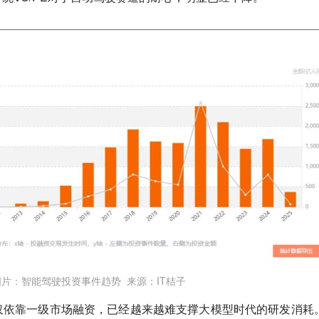
图片：智能驾驶投资事件趋势 来源：IT桔子
仅依靠一级市场融资，已经越来越难支撑大模型时代的研发消耗