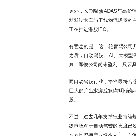
另外，长期聚焦ADAS与高阶
动驾驶卡车与干线物流场景的
正在推进港股IPO。
有意思的是，
这一轮智驾公司
之后，自动驾驶、AI、大模型
则，即便公司尚未盈利，只要
而自动驾驶行业，恰恰最符合
巨大的产业想象空间与明确落
股。
不过，过去几年支撑行业持续
级市场对于自动驾驶的态度已
地方国资与产业资本为主，而传