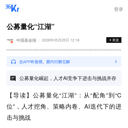
离岗
登录
公募量化“江湖”
中国基金报
2026年05月25日 12:18
公募量化崛起，人才AI竞争下进击与挑战并存
【导读】公募量化“江湖”：从“配角”到“C
位”，人才挖角、策略内卷、AI迭代下的进
击与挑战