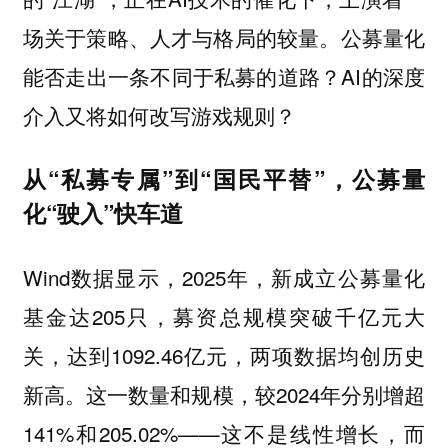
场关于策略、人才与格局的较量。公募量化
能否走出一条不同于私募的道路？AI的深度
介入又将如何改写游戏规则？
从“私募专属”到“国民平替”，公募量
化“驶入”快车道
Wind数据显示，2025年，新成立公募量化
基金达205只，募资总规模突破千亿元大
关，达到1092.46亿元，两项数据均创历史
新高。这一数量和规模，较2024年分别增超
141%和205.02%——这不是线性增长，而