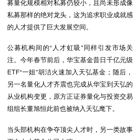
募量化规模相对私募仍较小，且尚未形成像
私募那样的绝对龙头，这为追求职业成就感
的人才提供了巨大发展空间。
公募机构间的“人才虹吸”同样引发市场关
注。今年春节前后，华宝基金昔日千亿元级
ETF“一姐”胡洁火速加入天弘基金；随后，
另一名量化人才齐震也完成从华宝到天弘的
从业机构变更，原方正证券量化与投资交易
组组长董旭恒此前也被纳入天弘麾下。
当头部机构在争夺顶尖人才时，另一类故事