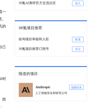
36氪AI测评官方交流社区
加入
成一
意。
机的
36氪项目推荐
咨询项目审核和入驻
联系
自己
36氪项目推荐订阅号
关注
报道的项目
I对
。
我要联系
Anthropic
人工智能安全和研究公司
。而
求。