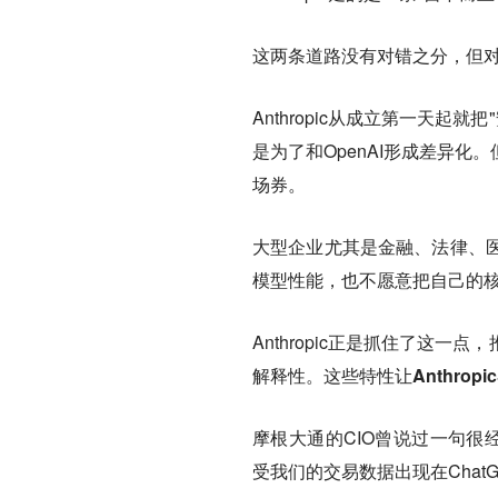
这两条道路没有对错之分，但对于
Anthropic从成立第一天起就
是为了和OpenAI形成差异
场券。
大型企业尤其是金融、法律、
模型性能，也不愿意把自己的
Anthropic正是抓住了这
解释性。
这些特性让Anthro
摩根大通的CIO曾说过一句很经
受我们的交易数据出现在ChatG