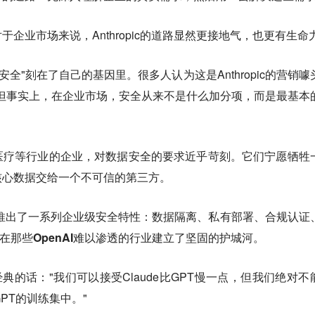
企业市场来说，Anthropic的道路显然更接地气，也更有生命
把"安全"刻在了自己的基因里。很多人认为这是Anthropic的营销噱
化。但事实上，在企业市场，安全从来不是什么加分项，而是最基本
医疗等行业的企业，对数据安全的要求近乎苛刻。
它们宁愿牺牲
核心数据交给一个不可信的第三方。
一点，推出了一系列企业级安全特性：数据隔离、私有部署、合规认证
pic在那些OpenAI难以渗透的行业建立了坚固的护城河。
典的话："我们可以接受Claude比GPT慢一点，但我们绝对不
PT的训练集中。"