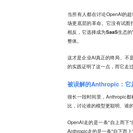
当所有人都在讨论OpenAI的
场更底层的革命。它没有试图打
相反，它选择成为SaaS生态的
整体。
这才是企业AI真正的终局。不是AI
的实践证明了这一点，而它走过
被误解的Anthropic：
很长一段时间里，Anthropic
比，讨论谁的模型更聪明、谁的参
OpenAI走的是一条"自上
Anthropic走的是一条"自