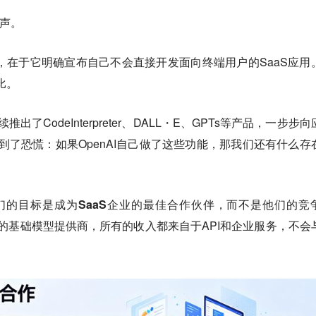
心声。
的地方，在于它明确宣布自己不会直接开发面向终端用户的SaaS应用
比。
续推出了CodeInterpreter、DALL・E、GPTs等产品，一步步
感到了恐慌：如果OpenAI自己做了这些功能，那我们还有什么存
们的目标是成为SaaS企业的最佳合作伙伴，而不是他们的竞
的基础模型提供商，所有的收入都来自于API和企业服务，不会