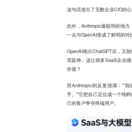
这句话道出了无数企业CIO的
此外，Anthropic最聪明
一点与OpenAI形成了鲜明的对
OpenAI推出ChatGPT后，又陆
层延伸。这让很多SaaS企业
价值？
而Anthropic则反复强调：
"我
手。"
它把自己定位成一个纯粹
己的客户争夺终端用户。