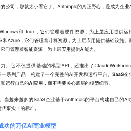
API的公司，那就太小看它了。Anthropic的真正野心，是成为企业A
indows和Linux，它们管理着硬件资源，为上层应用提供运
S和Azure，它们管理着计算资源，为上层应用提供基础设施。
，它们管理着智能资源，为上层应用提供AI能力。
努力。它不仅提供基础的模型API，还推出了ClaudeWorkbenc
eAgents等一系列产品，构建了一个完整的AI开发和运行平台。
SaaS企
和运行自己的AI应用，而不需要关心底层的模型细节。
河。当越来越多的SaaS企业基于Anthropic的平台构建自己的AI
AI时代事实上的标准。
验证成功的万亿AI商业模型