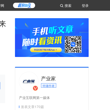
评网
搜索
登录
带来
产业家
特邀作者
产业互联网第一媒体
发表文章
170
篇