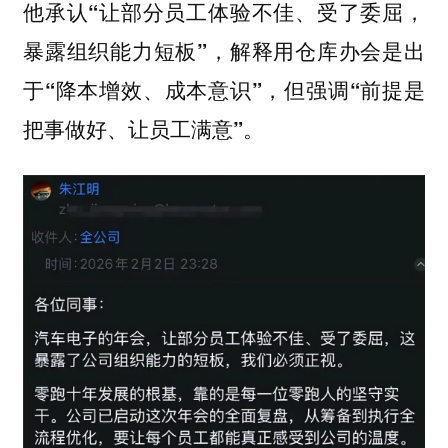
他承认
“让部分员工体验不佳、受了委屈，
暴露组织能力短板”，解释用仓库办会是出
于“降本增效、成本意识”，但强调“前提是
把事做好、让员工满意”。