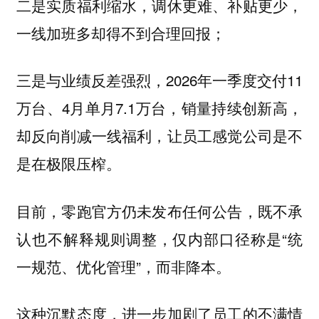
二是实质福利缩水，调休更难、补贴更少，
一线加班多却得不到合理回报；
三是与业绩反差强烈，2026年一季度交付11
万台、4月单月7.1万台，销量持续创新高，
却反向削减一线福利，让员工感觉公司是不
是在极限压榨。
目前，零跑官方仍未发布任何公告，既不承
认也不解释规则调整，仅内部口径称是“统
一规范、优化管理”，而非降本。
这种沉默态度，进一步加剧了员工的不满情