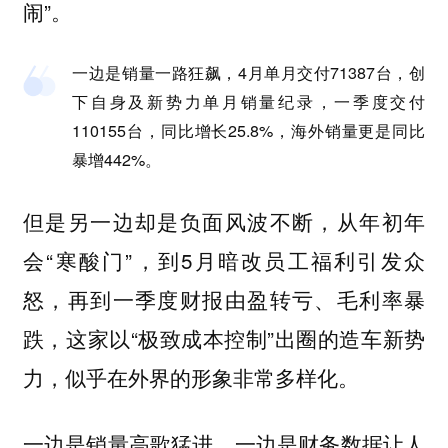
闹”。
一边是销量一路狂飙，4月单月交付71387台，创
下自身及新势力单月销量纪录，一季度交付
110155台，同比增长25.8%，海外销量更是同比
暴增442%。
但是另一边却是负面风波不断，从年初年
会“寒酸门”，到5月暗改员工福利引发众
怒，再到一季度财报由盈转亏、毛利率暴
跌，这家以“极致成本控制”出圈的造车新势
力，似乎在外界的形象非常多样化。
一边是销量高歌猛进，一边是财务数据让人