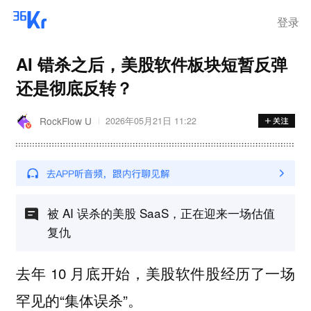
步询价；韩国宣布进入“国家灾
难状态”
登录
AI 错杀之后，美股软件板块短暂反弹
还是彻底反转？
RockFlow U
2026年05月21日 11:22
被 AI 误杀的美股 SaaS，正在迎来一场估值
复仇
去年 10 月底开始，美股软件股经历了一场
罕见的“集体误杀”。