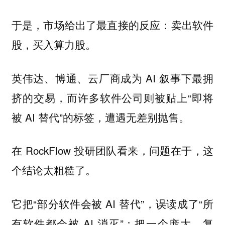
于是，市场给出了最直接的反应：卖出软件
股，买入算力股。
英伟达、博通、云厂商成为 AI 叙事下最拥
挤的交易，而许多软件公司则被贴上“即将
被 AI 替代”的标签，遭遇无差别抛售。
在 RockFlow 投研团队看来，问题在于，这
个结论太粗糙了。
它把“部分软件会被 AI 替代”，误读成了“所
有软件都会被 AI 消灭”；把一个庞大、复